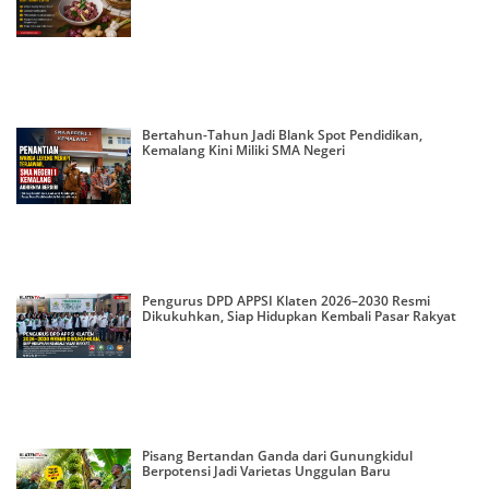
Bertahun-Tahun Jadi Blank Spot Pendidikan,
Kemalang Kini Miliki SMA Negeri
Pengurus DPD APPSI Klaten 2026–2030 Resmi
Dikukuhkan, Siap Hidupkan Kembali Pasar Rakyat
Pisang Bertandan Ganda dari Gunungkidul
Berpotensi Jadi Varietas Unggulan Baru