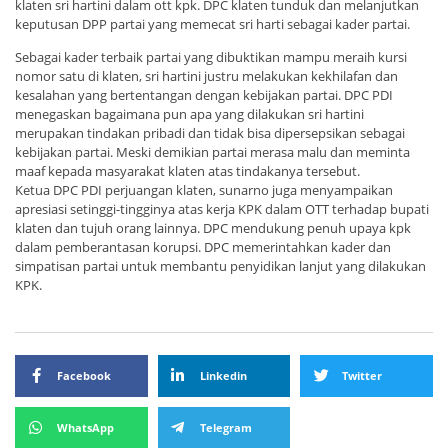
klaten sri hartini dalam ott kpk. DPC klaten tunduk dan melanjutkan
keputusan DPP partai yang memecat sri harti sebagai kader partai.
Sebagai kader terbaik partai yang dibuktikan mampu meraih kursi
nomor satu di klaten, sri hartini justru melakukan kekhilafan dan
kesalahan yang bertentangan dengan kebijakan partai. DPC PDI
menegaskan bagaimana pun apa yang dilakukan sri hartini
merupakan tindakan pribadi dan tidak bisa dipersepsikan sebagai
kebijakan partai. Meski demikian partai merasa malu dan meminta
maaf kepada masyarakat klaten atas tindakanya tersebut.
Ketua DPC PDI perjuangan klaten, sunarno juga menyampaikan
apresiasi setinggi-tingginya atas kerja KPK dalam OTT terhadap bupati
klaten dan tujuh orang lainnya. DPC mendukung penuh upaya kpk
dalam pemberantasan korupsi. DPC memerintahkan kader dan
simpatisan partai untuk membantu penyidikan lanjut yang dilakukan
KPK.
Facebook
Linkedin
Twitter
WhatsApp
Telegram