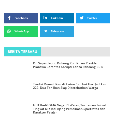
Facebook
Linkedin
Twitter
WhatsApp
Telegram
BERITA TERBARU
Dr. Sapardiyono Dukung Komitmen Presiden
Prabowo Berantas Korupsi Tanpa Pandang Bulu
Tradisi Memet Ikan di Klaten Sambut Hari Jadi ke-
222, Dua Ton Ikan Siap Diperebutkan Warga
HUT Ke-64 SMA Negeri 1 Wates, Turnamen Futsal
Tingkat DIY Jadi Ajang Pembinaan Sportivitas dan
Karakter Pelajar