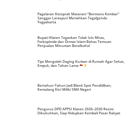
Pagelaran Ketoprak Mataram “Bermono Kembar”
Sanggar Laraspuri Meriahkan Tegalgendu
Yogyakarta
Bupati Klaten Tegaskan Tolak Izin Miras,
Forkopimda dan Ormas Islam Bahas Temuan
Penjualan Minuman Beralkohol
Tips Mengolah Daging Kurban di Rumah Agar Sehat,
Empuk, dan Tahan Lama
Bertahun-Tahun Jadi Blank Spot Pendidikan,
Kemalang Kini Miliki SMA Negeri
Pengurus DPD APPSI Klaten 2026–2030 Resmi
Dikukuhkan, Siap Hidupkan Kembali Pasar Rakyat