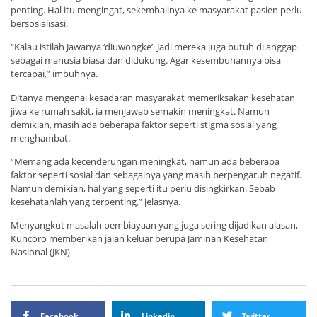
penting. Hal itu mengingat, sekembalinya ke masyarakat pasien perlu
bersosialisasi.
“Kalau istilah Jawanya ‘diuwongke’. Jadi mereka juga butuh di anggap
sebagai manusia biasa dan didukung. Agar kesembuhannya bisa
tercapai,” imbuhnya.
Ditanya mengenai kesadaran masyarakat memeriksakan kesehatan
jiwa ke rumah sakit, ia menjawab semakin meningkat. Namun
demikian, masih ada beberapa faktor seperti stigma sosial yang
menghambat.
“Memang ada kecenderungan meningkat, namun ada beberapa
faktor seperti sosial dan sebagainya yang masih berpengaruh negatif.
Namun demikian, hal yang seperti itu perlu disingkirkan. Sebab
kesehatanlah yang terpenting,” jelasnya.
Menyangkut masalah pembiayaan yang juga sering dijadikan alasan,
Kuncoro memberikan jalan keluar berupa Jaminan Kesehatan
Nasional (JKN)
Facebook
Linkedin
Twitter