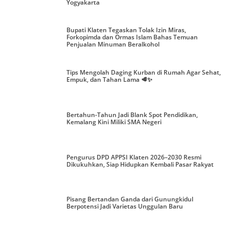
Yogyakarta
Bupati Klaten Tegaskan Tolak Izin Miras,
Forkopimda dan Ormas Islam Bahas Temuan
Penjualan Minuman Beralkohol
Tips Mengolah Daging Kurban di Rumah Agar Sehat,
Empuk, dan Tahan Lama 🥩✨
Bertahun-Tahun Jadi Blank Spot Pendidikan,
Kemalang Kini Miliki SMA Negeri
Pengurus DPD APPSI Klaten 2026–2030 Resmi
Dikukuhkan, Siap Hidupkan Kembali Pasar Rakyat
Pisang Bertandan Ganda dari Gunungkidul
Berpotensi Jadi Varietas Unggulan Baru