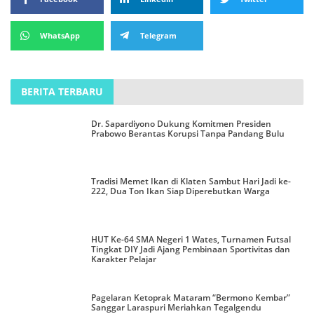
WhatsApp
Telegram
BERITA TERBARU
Dr. Sapardiyono Dukung Komitmen Presiden
Prabowo Berantas Korupsi Tanpa Pandang Bulu
Tradisi Memet Ikan di Klaten Sambut Hari Jadi ke-
222, Dua Ton Ikan Siap Diperebutkan Warga
HUT Ke-64 SMA Negeri 1 Wates, Turnamen Futsal
Tingkat DIY Jadi Ajang Pembinaan Sportivitas dan
Karakter Pelajar
Pagelaran Ketoprak Mataram “Bermono Kembar”
Sanggar Laraspuri Meriahkan Tegalgendu