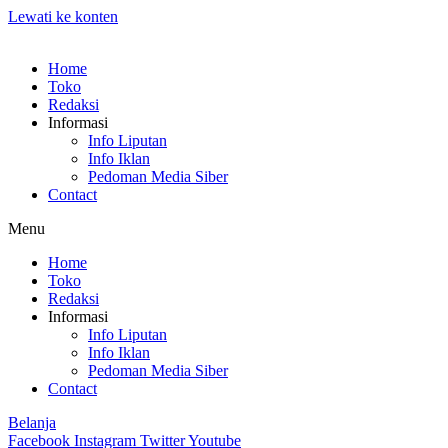
Lewati ke konten
Home
Toko
Redaksi
Informasi
Info Liputan
Info Iklan
Pedoman Media Siber
Contact
Menu
Home
Toko
Redaksi
Informasi
Info Liputan
Info Iklan
Pedoman Media Siber
Contact
Belanja
Facebook
Instagram
Twitter
Youtube