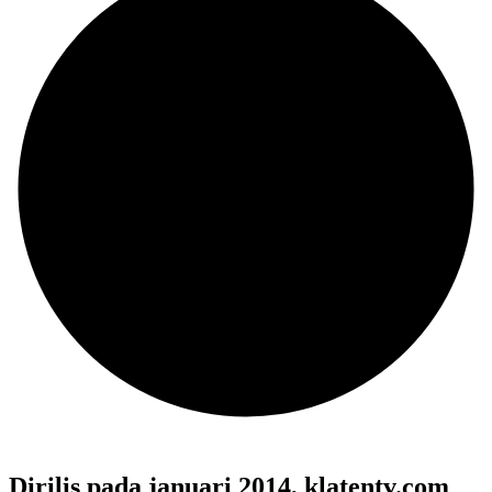
Dirilis pada januari 2014, klatentv.com