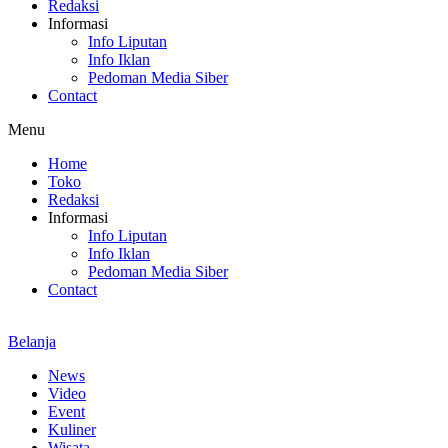
Redaksi
Informasi
Info Liputan
Info Iklan
Pedoman Media Siber
Contact
Menu
Home
Toko
Redaksi
Informasi
Info Liputan
Info Iklan
Pedoman Media Siber
Contact
Belanja
News
Video
Event
Kuliner
Wisata