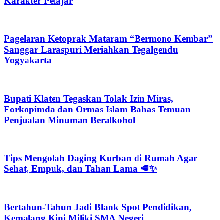
Karakter Pelajar
Pagelaran Ketoprak Mataram “Bermono Kembar”
Sanggar Laraspuri Meriahkan Tegalgendu
Yogyakarta
Bupati Klaten Tegaskan Tolak Izin Miras,
Forkopimda dan Ormas Islam Bahas Temuan
Penjualan Minuman Beralkohol
Tips Mengolah Daging Kurban di Rumah Agar
Sehat, Empuk, dan Tahan Lama 🥩✨
Bertahun-Tahun Jadi Blank Spot Pendidikan,
Kemalang Kini Miliki SMA Negeri