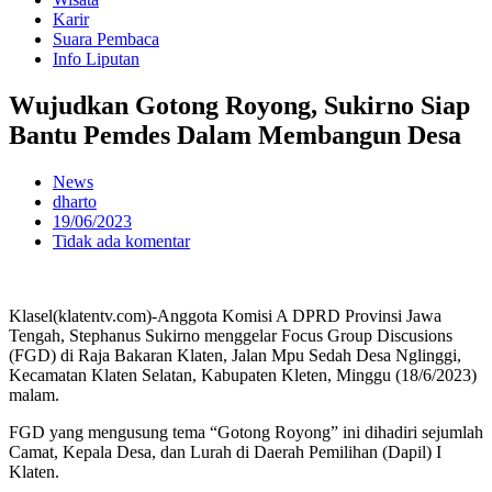
Karir
Suara Pembaca
Info Liputan
Wujudkan Gotong Royong, Sukirno Siap
Bantu Pemdes Dalam Membangun Desa
News
dharto
19/06/2023
Tidak ada komentar
Klasel(klatentv.com)-Anggota Komisi A DPRD Provinsi Jawa
Tengah, Stephanus Sukirno menggelar Focus Group Discusions
(FGD) di Raja Bakaran Klaten, Jalan Mpu Sedah Desa Nglinggi,
Kecamatan Klaten Selatan, Kabupaten Kleten, Minggu (18/6/2023)
malam.
FGD yang mengusung tema “Gotong Royong” ini dihadiri sejumlah
Camat, Kepala Desa, dan Lurah di Daerah Pemilihan (Dapil) I
Klaten.