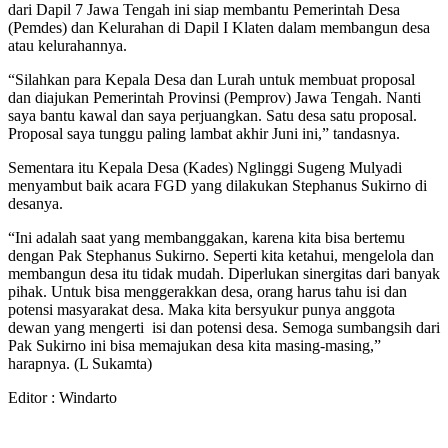
dari Dapil 7 Jawa Tengah ini siap membantu Pemerintah Desa
(Pemdes) dan Kelurahan di Dapil I Klaten dalam membangun desa
atau kelurahannya.
“Silahkan para Kepala Desa dan Lurah untuk membuat proposal
dan diajukan Pemerintah Provinsi (Pemprov) Jawa Tengah. Nanti
saya bantu kawal dan saya perjuangkan. Satu desa satu proposal.
Proposal saya tunggu paling lambat akhir Juni ini,” tandasnya.
Sementara itu Kepala Desa (Kades) Nglinggi Sugeng Mulyadi
menyambut baik acara FGD yang dilakukan Stephanus Sukirno di
desanya.
“Ini adalah saat yang membanggakan, karena kita bisa bertemu
dengan Pak Stephanus Sukirno. Seperti kita ketahui, mengelola dan
membangun desa itu tidak mudah. Diperlukan sinergitas dari banyak
pihak. Untuk bisa menggerakkan desa, orang harus tahu isi dan
potensi masyarakat desa. Maka kita bersyukur punya anggota
dewan yang mengerti isi dan potensi desa. Semoga sumbangsih dari
Pak Sukirno ini bisa memajukan desa kita masing-masing,”
harapnya. (L Sukamta)
Editor : Windarto