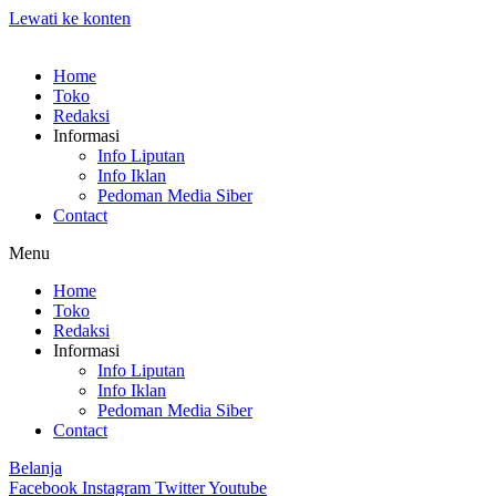
Lewati ke konten
Home
Toko
Redaksi
Informasi
Info Liputan
Info Iklan
Pedoman Media Siber
Contact
Menu
Home
Toko
Redaksi
Informasi
Info Liputan
Info Iklan
Pedoman Media Siber
Contact
Belanja
Facebook
Instagram
Twitter
Youtube