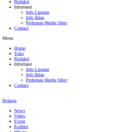
Redaksi
Informasi
Info Liputan
Info Iklan
Pedoman Media Siber
Contact
Menu
Home
Toko
Redaksi
Informasi
Info Liputan
Info Iklan
Pedoman Media Siber
Contact
Belanja
News
Video
Event
Kuliner
Wisata