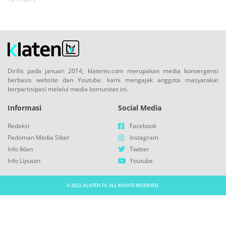
Dirilis pada januari 2014, klatentv.com merupakan media konvergensi
berbasis website dan Youtube. kami mengajak anggota masyarakat
berpartisipasi melalui media komunitas ini.
Informasi
Social Media
Redaksi
Facebook
Pedoman Media Siber
Instagram
Info Iklan
Twitter
Info Liputan
Youtube
© 2023, KLATEN TV, ALL RIGHTS RESERVED.