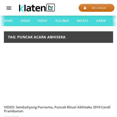
BELANJA
NEWS
VIDEO
EVENT
KULINER
WISATA
KARIR
S
TAG: PUNCAK ACARA ABHISEKA
VIDEO: Sembahyang Purnama, Puncak Ritual Abhiseka 2019 Candi
Prambanan
13/11/2019