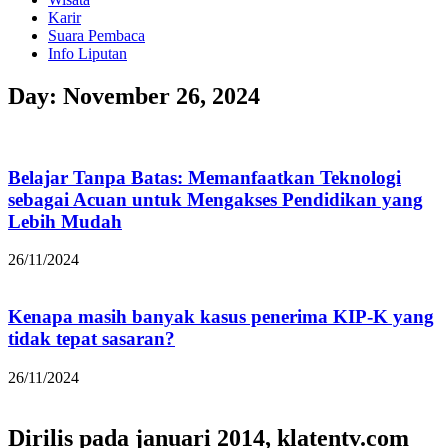
Karir
Suara Pembaca
Info Liputan
Day: November 26, 2024
Belajar Tanpa Batas: Memanfaatkan Teknologi
sebagai Acuan untuk Mengakses Pendidikan yang
Lebih Mudah
26/11/2024
Kenapa masih banyak kasus penerima KIP-K yang
tidak tepat sasaran?
26/11/2024
Dirilis pada januari 2014, klatentv.com