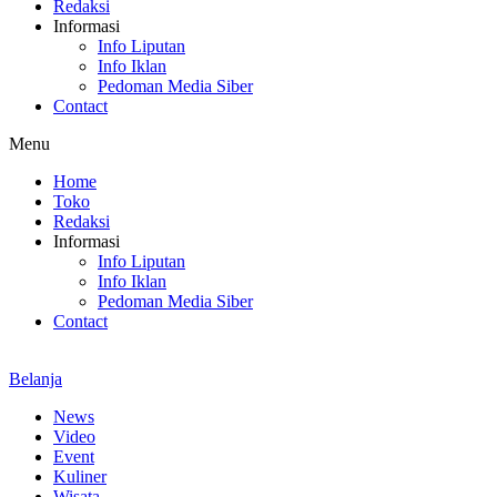
Redaksi
Informasi
Info Liputan
Info Iklan
Pedoman Media Siber
Contact
Menu
Home
Toko
Redaksi
Informasi
Info Liputan
Info Iklan
Pedoman Media Siber
Contact
Belanja
News
Video
Event
Kuliner
Wisata