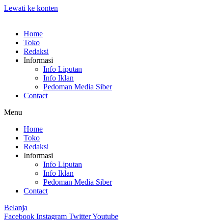
Lewati ke konten
Home
Toko
Redaksi
Informasi
Info Liputan
Info Iklan
Pedoman Media Siber
Contact
Menu
Home
Toko
Redaksi
Informasi
Info Liputan
Info Iklan
Pedoman Media Siber
Contact
Belanja
Facebook
Instagram
Twitter
Youtube