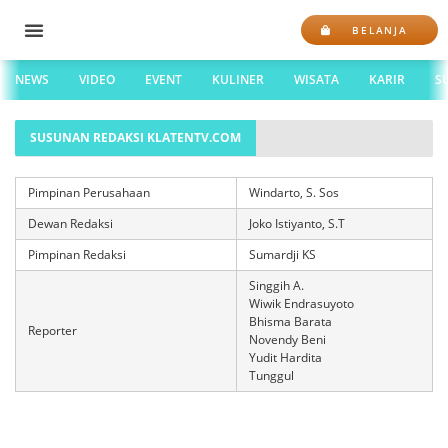
BELANJA
NEWS
VIDEO
EVENT
KULINER
WISATA
KARIR
S
SUSUNAN REDAKSI KLATENTV.COM
Pimpinan Perusahaan
Windarto, S. Sos
Dewan Redaksi
Joko Istiyanto, S.T
Pimpinan Redaksi
Sumardji KS
Singgih A.
Wiwik Endrasuyoto
Bhisma Barata
Reporter
Novendy Beni
Yudit Hardita
Tunggul