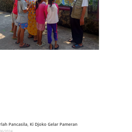
rlah Pancasila, Ki Djoko Gelar Pameran
06/2024