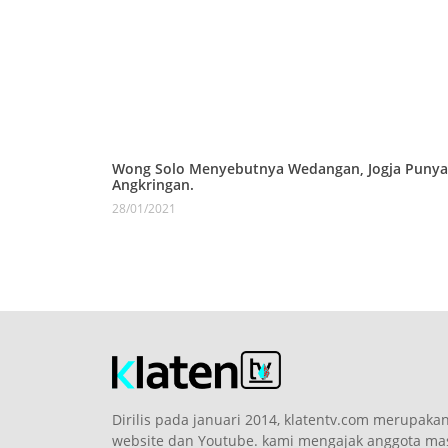
Wong Solo Menyebutnya Wedangan, Jogja Punya
Angkringan.
28/01/2021
Dirilis pada januari 2014, klatentv.com merupaka
website dan Youtube. kami mengajak anggota masy