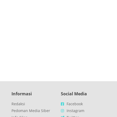
Informasi
Social Media
Redaksi
Facebook
Pedoman Media Siber
Instagram