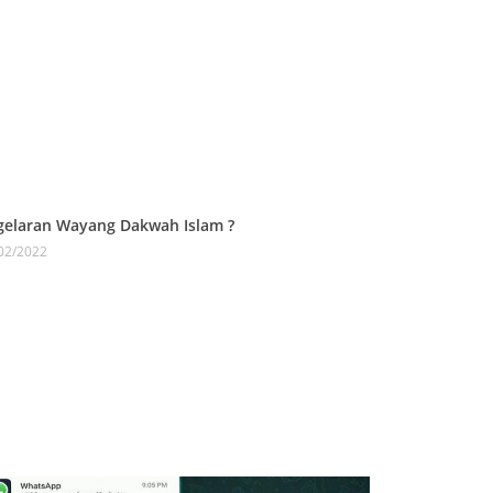
gelaran Wayang Dakwah Islam ?
02/2022