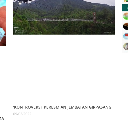
‘KONTROVERSI’ PERESMIAN JEMBATAN GIRPASANG
09/02/2022
MA