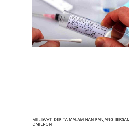
MELEWATI DERITA MALAM NAN PANJANG BERSA
OMICRON