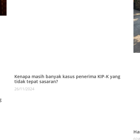
Kenapa masih banyak kasus penerima KIP-K yang
tidak tepat sasaran?
26/11/2024
g
Ha
02/