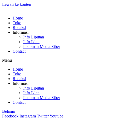
Lewati ke konten
Home
Toko
Redaksi
Informasi
Info Liputan
Info Iklan
Pedoman Media Siber
Contact
Menu
Home
Toko
Redaksi
Informasi
Info Liputan
Info Iklan
Pedoman Media Siber
Contact
Belanja
Facebook
Instagram
Twitter
Youtube