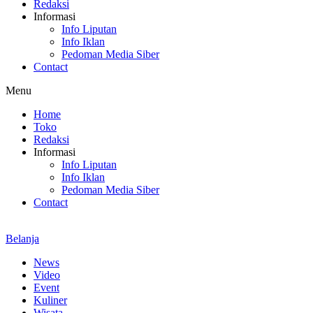
Redaksi
Informasi
Info Liputan
Info Iklan
Pedoman Media Siber
Contact
Menu
Home
Toko
Redaksi
Informasi
Info Liputan
Info Iklan
Pedoman Media Siber
Contact
Belanja
News
Video
Event
Kuliner
Wisata