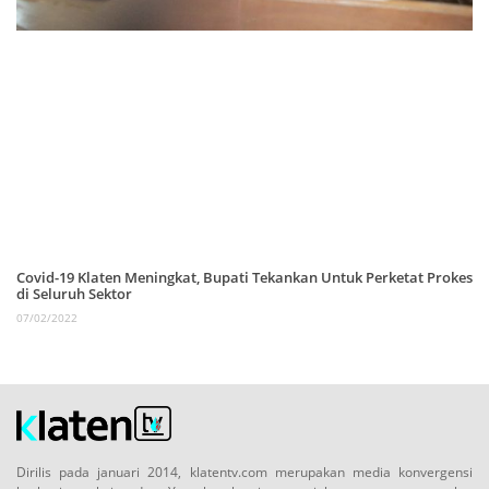
Covid-19 Klaten Meningkat, Bupati Tekankan Untuk Perketat Prokes
di Seluruh Sektor
07/02/2022
Dirilis pada januari 2014, klatentv.com merupakan media konvergensi