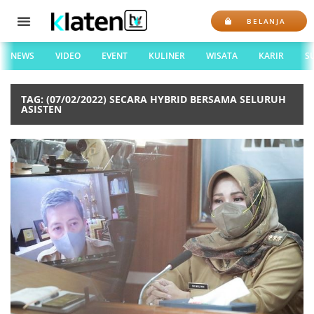
BELANJA
NEWS
VIDEO
EVENT
KULINER
WISATA
KARIR
S
TAG: (07/02/2022) SECARA HYBRID BERSAMA SELURUH
ASISTEN