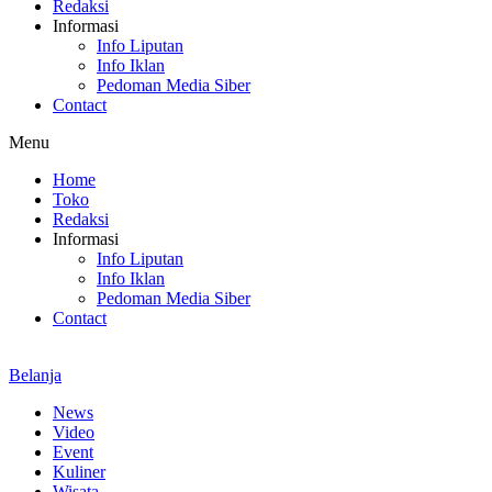
Redaksi
Informasi
Info Liputan
Info Iklan
Pedoman Media Siber
Contact
Menu
Home
Toko
Redaksi
Informasi
Info Liputan
Info Iklan
Pedoman Media Siber
Contact
Belanja
News
Video
Event
Kuliner
Wisata