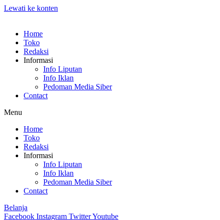
Lewati ke konten
Home
Toko
Redaksi
Informasi
Info Liputan
Info Iklan
Pedoman Media Siber
Contact
Menu
Home
Toko
Redaksi
Informasi
Info Liputan
Info Iklan
Pedoman Media Siber
Contact
Belanja
Facebook
Instagram
Twitter
Youtube