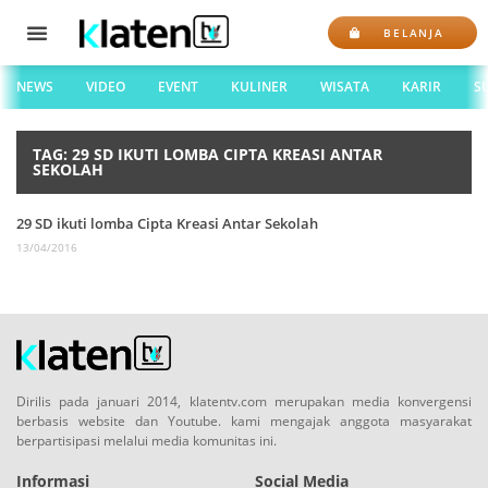
BELANJA
NEWS
VIDEO
EVENT
KULINER
WISATA
KARIR
S
TAG: 29 SD IKUTI LOMBA CIPTA KREASI ANTAR
SEKOLAH
29 SD ikuti lomba Cipta Kreasi Antar Sekolah
13/04/2016
Dirilis pada januari 2014, klatentv.com merupakan media konvergensi
berbasis website dan Youtube. kami mengajak anggota masyarakat
berpartisipasi melalui media komunitas ini.
Informasi
Social Media