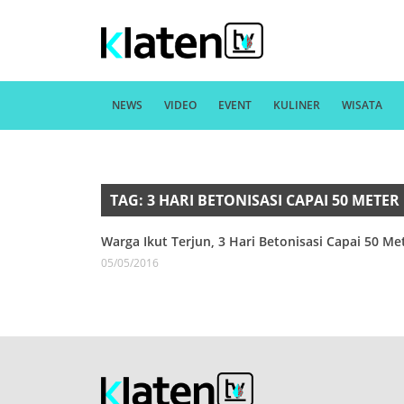
NEWS
VIDEO
EVENT
KULINER
WISATA
TAG: 3 HARI BETONISASI CAPAI 50 METER
Warga Ikut Terjun, 3 Hari Betonisasi Capai 50 Me
05/05/2016