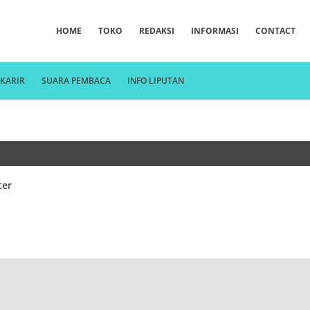
HOME
TOKO
REDAKSI
INFORMASI
CONTACT
KARIR
SUARA PEMBACA
INFO LIPUTAN
ter