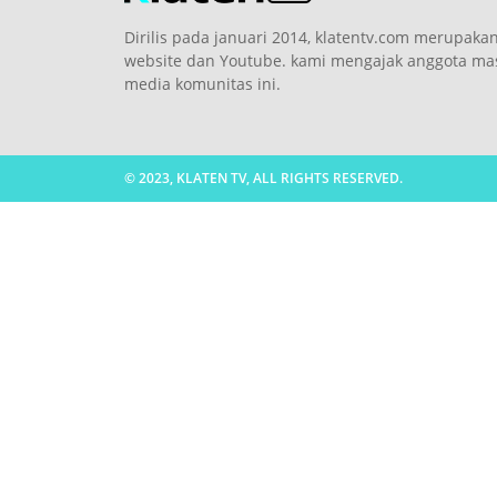
Dirilis pada januari 2014, klatentv.com merupaka
website dan Youtube. kami mengajak anggota masy
media komunitas ini.
© 2023, KLATEN TV, ALL RIGHTS RESERVED.