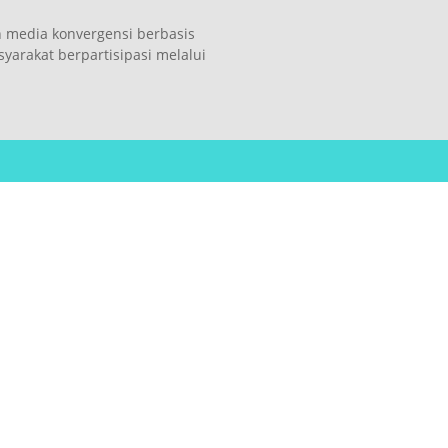
n media konvergensi berbasis
arakat berpartisipasi melalui