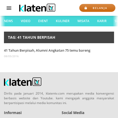
BELANJA
NEWS
VIDEO
EVENT
KULINER
WISATA
KARIR
S
TAG: 41 TAHUN BERPISAH
41 Tahun Berpisah, Alumni Angkatan 75 temu bareng
08/05/2016
Dirilis pada januari 2014, klatentv.com merupakan media konvergensi
berbasis website dan Youtube. kami mengajak anggota masyarakat
berpartisipasi melalui media komunitas ini.
Informasi
Social Media