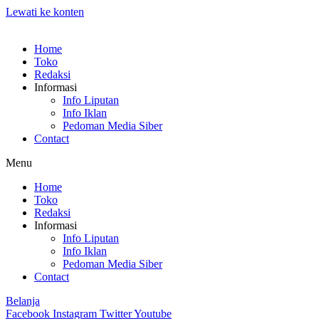
Lewati ke konten
Home
Toko
Redaksi
Informasi
Info Liputan
Info Iklan
Pedoman Media Siber
Contact
Menu
Home
Toko
Redaksi
Informasi
Info Liputan
Info Iklan
Pedoman Media Siber
Contact
Belanja
Facebook
Instagram
Twitter
Youtube