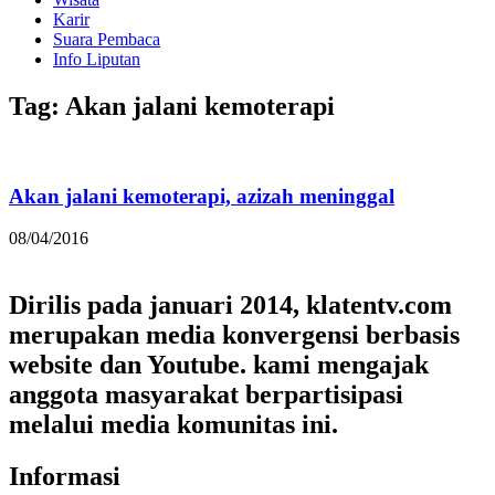
Karir
Suara Pembaca
Info Liputan
Tag: Akan jalani kemoterapi
Akan jalani kemoterapi, azizah meninggal
08/04/2016
Dirilis pada januari 2014, klatentv.com
merupakan media konvergensi berbasis
website dan Youtube. kami mengajak
anggota masyarakat berpartisipasi
melalui media komunitas ini.
Informasi