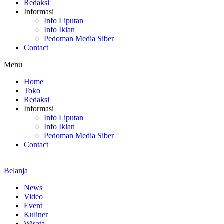
Redaksi
Informasi
Info Liputan
Info Iklan
Pedoman Media Siber
Contact
Menu
Home
Toko
Redaksi
Informasi
Info Liputan
Info Iklan
Pedoman Media Siber
Contact
Belanja
News
Video
Event
Kuliner
Wisata