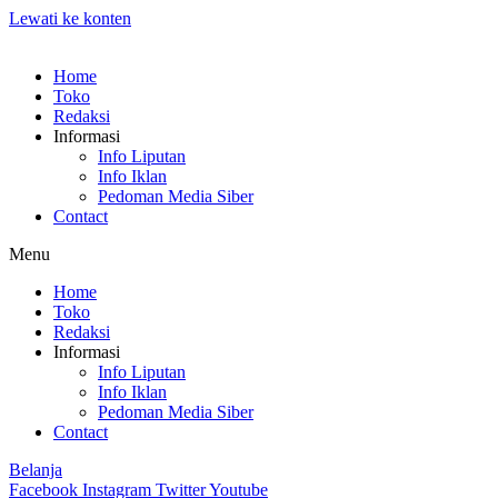
Lewati ke konten
Home
Toko
Redaksi
Informasi
Info Liputan
Info Iklan
Pedoman Media Siber
Contact
Menu
Home
Toko
Redaksi
Informasi
Info Liputan
Info Iklan
Pedoman Media Siber
Contact
Belanja
Facebook
Instagram
Twitter
Youtube