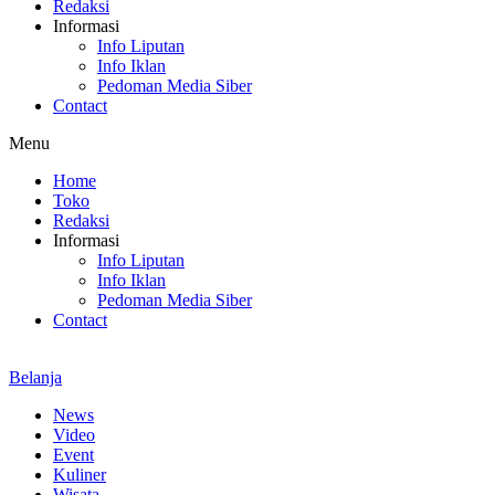
Redaksi
Informasi
Info Liputan
Info Iklan
Pedoman Media Siber
Contact
Menu
Home
Toko
Redaksi
Informasi
Info Liputan
Info Iklan
Pedoman Media Siber
Contact
Belanja
News
Video
Event
Kuliner
Wisata