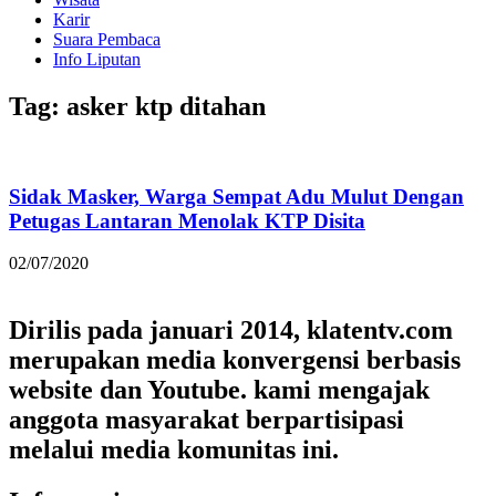
Karir
Suara Pembaca
Info Liputan
Tag: asker ktp ditahan
Sidak Masker, Warga Sempat Adu Mulut Dengan
Petugas Lantaran Menolak KTP Disita
02/07/2020
Dirilis pada januari 2014, klatentv.com
merupakan media konvergensi berbasis
website dan Youtube. kami mengajak
anggota masyarakat berpartisipasi
melalui media komunitas ini.