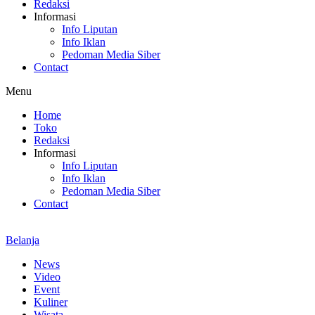
Redaksi
Informasi
Info Liputan
Info Iklan
Pedoman Media Siber
Contact
Menu
Home
Toko
Redaksi
Informasi
Info Liputan
Info Iklan
Pedoman Media Siber
Contact
Belanja
News
Video
Event
Kuliner
Wisata