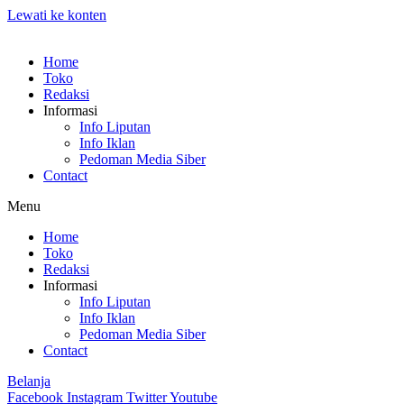
Lewati ke konten
Home
Toko
Redaksi
Informasi
Info Liputan
Info Iklan
Pedoman Media Siber
Contact
Menu
Home
Toko
Redaksi
Informasi
Info Liputan
Info Iklan
Pedoman Media Siber
Contact
Belanja
Facebook
Instagram
Twitter
Youtube