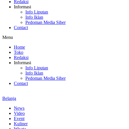
Redaksi
Informasi
Info Liputan
Info Iklan
Pedoman Media Siber
Contact
Menu
Home
Toko
Redaksi
Informasi
Info Liputan
Info Iklan
Pedoman Media Siber
Contact
Belanja
News
Video
Event
Kuliner
Wisata