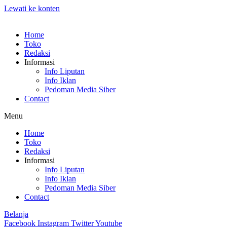
Lewati ke konten
Home
Toko
Redaksi
Informasi
Info Liputan
Info Iklan
Pedoman Media Siber
Contact
Menu
Home
Toko
Redaksi
Informasi
Info Liputan
Info Iklan
Pedoman Media Siber
Contact
Belanja
Facebook
Instagram
Twitter
Youtube