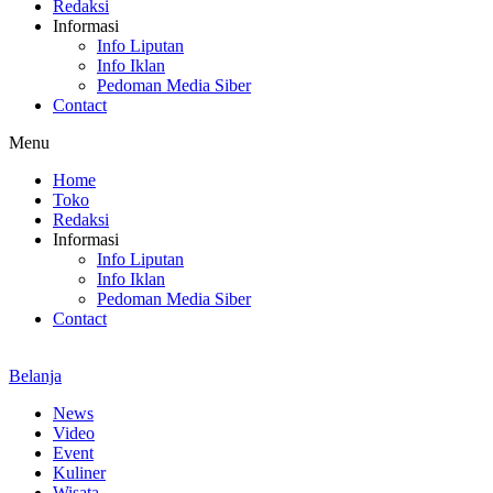
Redaksi
Informasi
Info Liputan
Info Iklan
Pedoman Media Siber
Contact
Menu
Home
Toko
Redaksi
Informasi
Info Liputan
Info Iklan
Pedoman Media Siber
Contact
Belanja
News
Video
Event
Kuliner
Wisata