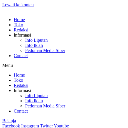
Lewati ke konten
Home
Toko
Redaksi
Informasi
Info Liputan
Info Iklan
Pedoman Media Siber
Contact
Menu
Home
Toko
Redaksi
Informasi
Info Liputan
Info Iklan
Pedoman Media Siber
Contact
Belanja
Facebook
Instagram
Twitter
Youtube