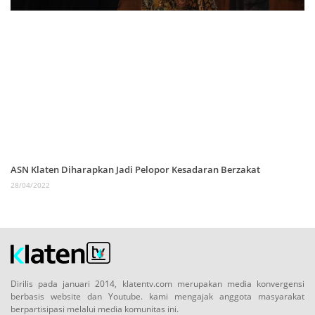
ASN Klaten Diharapkan Jadi Pelopor Kesadaran Berzakat
28/04/2022
Dirilis pada januari 2014, klatentv.com merupakan media konvergensi
berbasis website dan Youtube. kami mengajak anggota masyarakat
berpartisipasi melalui media komunitas ini.