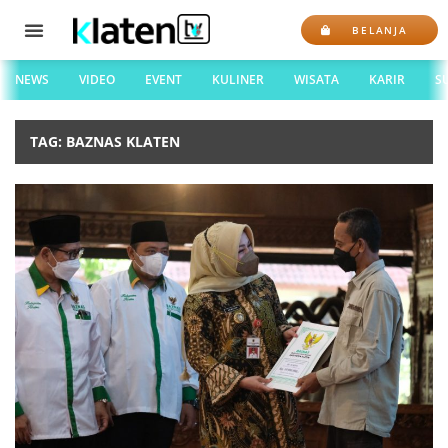
BELANJA
NEWS
VIDEO
EVENT
KULINER
WISATA
KARIR
S
TAG: BAZNAS KLATEN