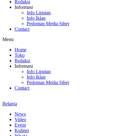
Redaksi
Informasi
Info Liputan
Info Iklan
Pedoman Media Siber
Contact
Menu
Home
Toko
Redaksi
Informasi
Info Liputan
Info Iklan
Pedoman Media Siber
Contact
Belanja
News
Video
Event
Kuliner
Wisata