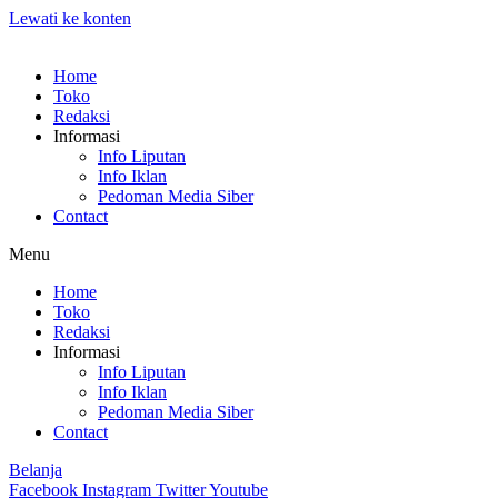
Lewati ke konten
Home
Toko
Redaksi
Informasi
Info Liputan
Info Iklan
Pedoman Media Siber
Contact
Menu
Home
Toko
Redaksi
Informasi
Info Liputan
Info Iklan
Pedoman Media Siber
Contact
Belanja
Facebook
Instagram
Twitter
Youtube