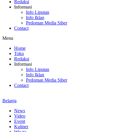
Redaksi
Informasi
Info Liputan
Info Iklan
Pedoman Media Siber
Contact
Menu
Home
Toko
Redaksi
Informasi
Info Liputan
Info Iklan
Pedoman Media Siber
Contact
Belanja
News
Video
Event
Kuliner
Wisata