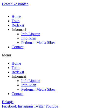
Lewati ke konten
Home
Toko
Redaksi
Informasi
Info Liputan
Info Iklan
Pedoman Media Siber
Contact
Menu
Home
Toko
Redaksi
Informasi
Info Liputan
Info Iklan
Pedoman Media Siber
Contact
Belanja
Facebook
Instagram
Twitter
Youtube