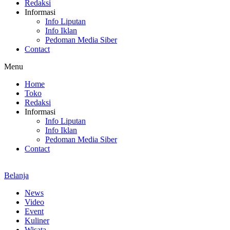
Redaksi
Informasi
Info Liputan
Info Iklan
Pedoman Media Siber
Contact
Menu
Home
Toko
Redaksi
Informasi
Info Liputan
Info Iklan
Pedoman Media Siber
Contact
Belanja
News
Video
Event
Kuliner
Wisata