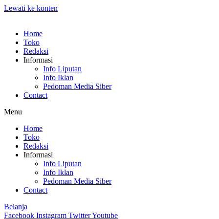
Lewati ke konten
Home
Toko
Redaksi
Informasi
Info Liputan
Info Iklan
Pedoman Media Siber
Contact
Menu
Home
Toko
Redaksi
Informasi
Info Liputan
Info Iklan
Pedoman Media Siber
Contact
Belanja
Facebook
Instagram
Twitter
Youtube