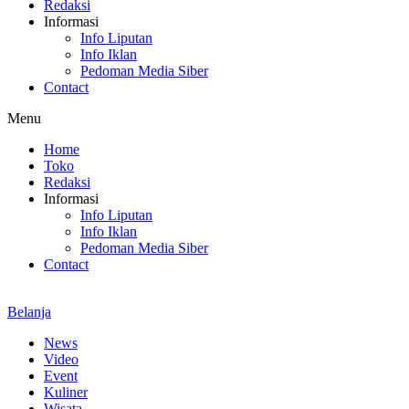
Redaksi
Informasi
Info Liputan
Info Iklan
Pedoman Media Siber
Contact
Menu
Home
Toko
Redaksi
Informasi
Info Liputan
Info Iklan
Pedoman Media Siber
Contact
Belanja
News
Video
Event
Kuliner
Wisata