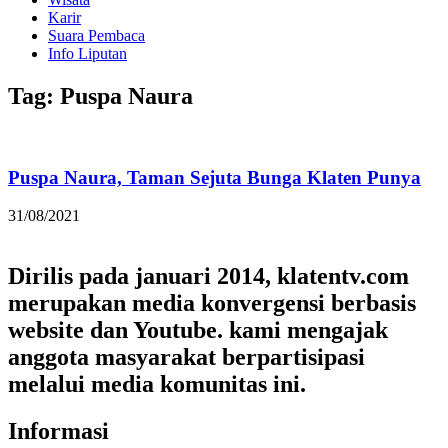
Karir
Suara Pembaca
Info Liputan
Tag: Puspa Naura
Puspa Naura, Taman Sejuta Bunga Klaten Punya
31/08/2021
Dirilis pada januari 2014, klatentv.com
merupakan media konvergensi berbasis
website dan Youtube. kami mengajak
anggota masyarakat berpartisipasi
melalui media komunitas ini.
Informasi