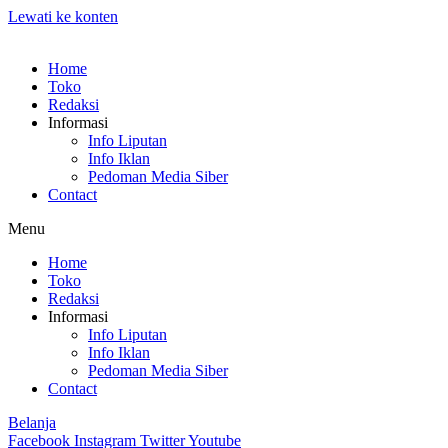
Lewati ke konten
Home
Toko
Redaksi
Informasi
Info Liputan
Info Iklan
Pedoman Media Siber
Contact
Menu
Home
Toko
Redaksi
Informasi
Info Liputan
Info Iklan
Pedoman Media Siber
Contact
Belanja
Facebook
Instagram
Twitter
Youtube