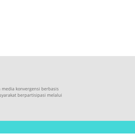
n media konvergensi berbasis
arakat berpartisipasi melalui