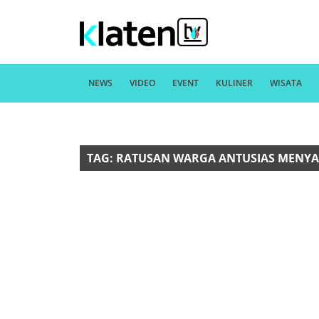
NEWS
VIDEO
EVENT
KULINER
WISATA
TAG: RATUSAN WARGA ANTUSIAS MENYA