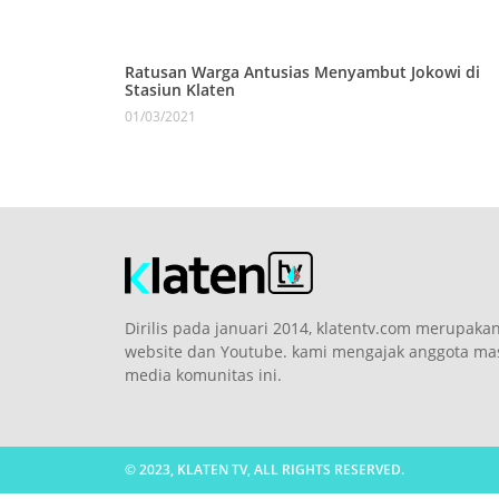
Ratusan Warga Antusias Menyambut Jokowi di
Stasiun Klaten
01/03/2021
Dirilis pada januari 2014, klatentv.com merupaka
website dan Youtube. kami mengajak anggota masy
media komunitas ini.
© 2023, KLATEN TV, ALL RIGHTS RESERVED.