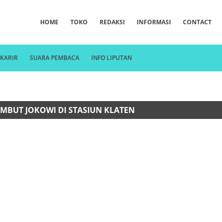
HOME
TOKO
REDAKSI
INFORMASI
CONTACT
KARIR
SUARA PEMBACA
INFO LIPUTAN
MBUT JOKOWI DI STASIUN KLATEN