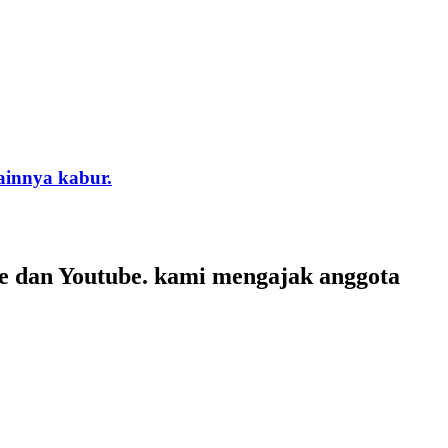
ainnya kabur.
te dan Youtube. kami mengajak anggota