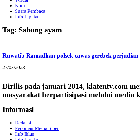
Karir
Suara Pembaca
Info Liputan
Tag: Sabung ayam
Ruwatib Ramadhan polsek cawas gerebek perjudian 
27/03/2023
Dirilis pada januari 2014, klatentv.com 
masyarakat berpartisipasi melalui media k
Informasi
Redaksi
Pedoman Media Siber
Info Iklan
Info Liputan