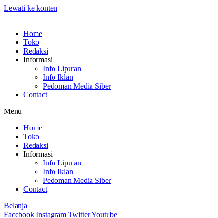
Lewati ke konten
Home
Toko
Redaksi
Informasi
Info Liputan
Info Iklan
Pedoman Media Siber
Contact
Menu
Home
Toko
Redaksi
Informasi
Info Liputan
Info Iklan
Pedoman Media Siber
Contact
Belanja
Facebook
Instagram
Twitter
Youtube