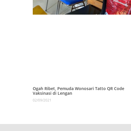
Ogah Ribet, Pemuda Wonosari Tatto QR Code
Vaksinasi di Lengan
02/09/2021