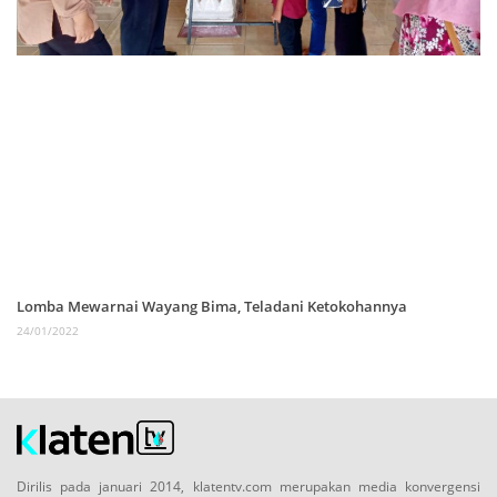
Lomba Mewarnai Wayang Bima, Teladani Ketokohannya
24/01/2022
Dirilis pada januari 2014, klatentv.com merupakan media konvergensi