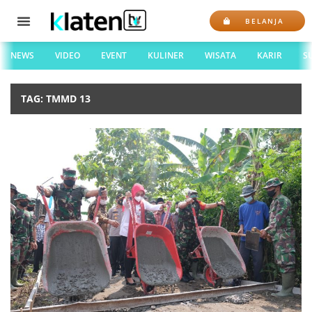
BELANJA
NEWS
VIDEO
EVENT
KULINER
WISATA
KARIR
S
TAG: TMMD 13