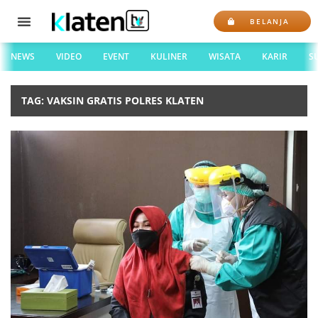
BELANJA
NEWS
VIDEO
EVENT
KULINER
WISATA
KARIR
S
TAG: VAKSIN GRATIS POLRES KLATEN