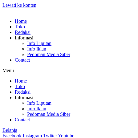
Lewati ke konten
Home
Toko
Redaksi
Informasi
Info Liputan
Info Iklan
Pedoman Media Siber
Contact
Menu
Home
Toko
Redaksi
Informasi
Info Liputan
Info Iklan
Pedoman Media Siber
Contact
Belanja
Facebook
Instagram
Twitter
Youtube