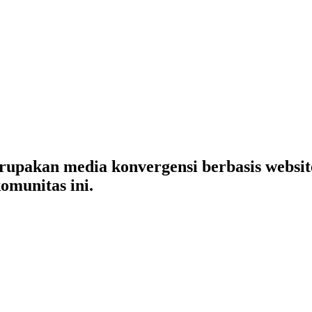
merupakan media konvergensi berbasis websi
omunitas ini.