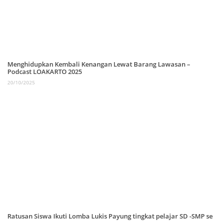
Menghidupkan Kembali Kenangan Lewat Barang Lawasan –
Podcast LOAKARTO 2025
20/10/2025
Ratusan Siswa Ikuti Lomba Lukis Payung tingkat pelajar SD -SMP se