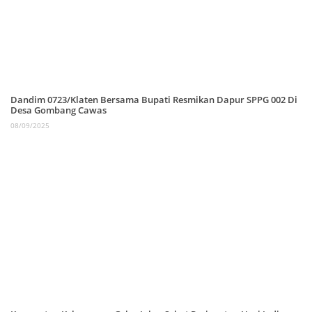
Dandim 0723/Klaten Bersama Bupati Resmikan Dapur SPPG 002 Di
Desa Gombang Cawas
08/09/2025