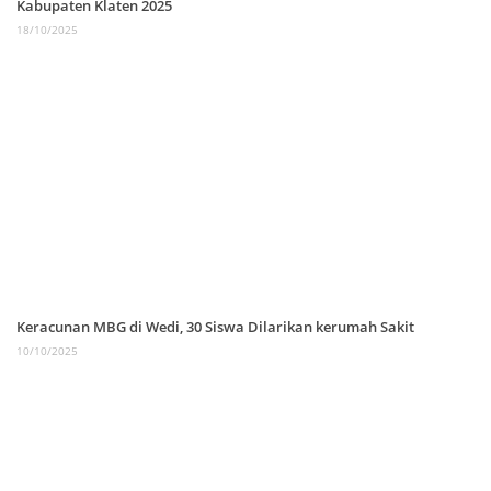
Kabupaten Klaten 2025
18/10/2025
Keracunan MBG di Wedi, 30 Siswa Dilarikan kerumah Sakit
10/10/2025