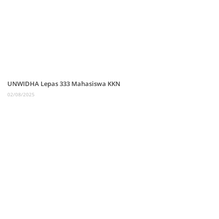
UNWIDHA Lepas 333 Mahasiswa KKN
02/08/2025