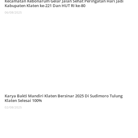
Kecamatan Kebonarum Gelar Jalan Sehat Peringatan Hari Jadi
Kabupaten Klaten ke-221 Dan HUT RI ke-80
06/08/2025
Karya Bakti Mandiri Klaten Bersinar 2025 Di Sudimoro Tulung
Klaten Selesai 100%
02/08/2025