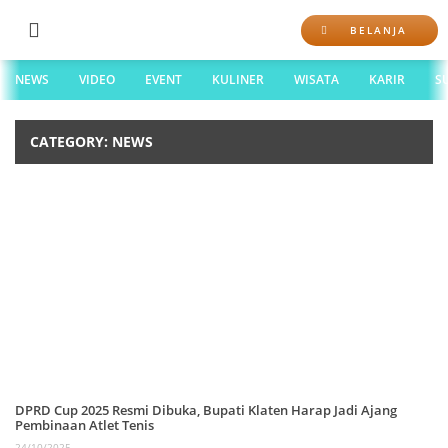
BELANJA
NEWS
VIDEO
EVENT
KULINER
WISATA
KARIR
S
CATEGORY: NEWS
DPRD Cup 2025 Resmi Dibuka, Bupati Klaten Harap Jadi Ajang
Pembinaan Atlet Tenis
24/10/2025