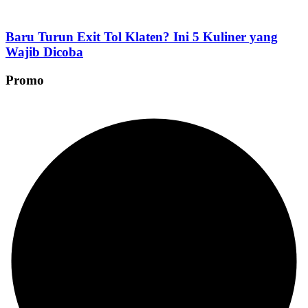
Baru Turun Exit Tol Klaten? Ini 5 Kuliner yang
Wajib Dicoba
Promo