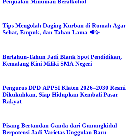
Penjualan Minuman Beralkohol
Tips Mengolah Daging Kurban di Rumah Agar
Sehat, Empuk, dan Tahan Lama 🥩✨
Bertahun-Tahun Jadi Blank Spot Pendidikan,
Kemalang Kini Miliki SMA Negeri
Pengurus DPD APPSI Klaten 2026–2030 Resmi
Dikukuhkan, Siap Hidupkan Kembali Pasar
Rakyat
Pisang Bertandan Ganda dari Gunungkidul
Berpotensi Jadi Varietas Unggulan Baru