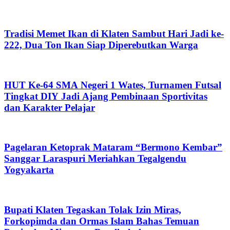
Tradisi Memet Ikan di Klaten Sambut Hari Jadi ke-
222, Dua Ton Ikan Siap Diperebutkan Warga
HUT Ke-64 SMA Negeri 1 Wates, Turnamen Futsal
Tingkat DIY Jadi Ajang Pembinaan Sportivitas
dan Karakter Pelajar
Pagelaran Ketoprak Mataram “Bermono Kembar”
Sanggar Laraspuri Meriahkan Tegalgendu
Yogyakarta
Bupati Klaten Tegaskan Tolak Izin Miras,
Forkopimda dan Ormas Islam Bahas Temuan