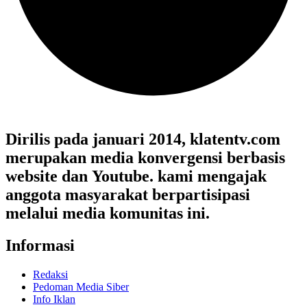
Dirilis pada januari 2014, klatentv.com
merupakan media konvergensi berbasis
website dan Youtube. kami mengajak
anggota masyarakat berpartisipasi
melalui media komunitas ini.
Informasi
Redaksi
Pedoman Media Siber
Info Iklan