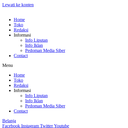
Lewati ke konten
Home
Toko
Redaksi
Informasi
Info Liputan
Info Iklan
Pedoman Media Siber
Contact
Menu
Home
Toko
Redaksi
Informasi
Info Liputan
Info Iklan
Pedoman Media Siber
Contact
Belanja
Facebook
Instagram
Twitter
Youtube