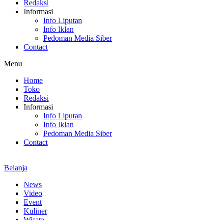
Redaksi
Informasi
Info Liputan
Info Iklan
Pedoman Media Siber
Contact
Menu
Home
Toko
Redaksi
Informasi
Info Liputan
Info Iklan
Pedoman Media Siber
Contact
Belanja
News
Video
Event
Kuliner
Wisata