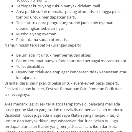
10.000 / 10 menit.
Terdapat kursi yang cukup banyak didalam mall
Area parkir sudah memakai palang otomatis, sehingga pincet
tombol untuk mendapatkan kartu.
Toilet untuk para pengunjung sudah jauh lebih nyaman
dibandingkan sebelumnya.
Mushola yang nyaman
Pintu utama sudah otomatis.
Namun masih terdapat kekurangan seperti:
Belum ada lift untuk mempermudah akses
Belum terdapat banyak foodcourt dari berbagai macam tenant
Toilet disabilitas
Diparkiran tidak ada atap agar kendaraan tidak kepanasan atau
kehujanan.
Di lantai dasar seringkali di pakai untuk event-evnet bazar seperti,
Festival jajanan kuliner, Festival Ramadhan Fair, Pameran Batik dan
lain sebaginya.
Area menarik lagi di sekitar Klatos tempatnya di belakang mall ada
pasar gedhe Klaten yang sudah di revitalisasi menjadi lebih modern.
Disebelah Klatos juga ada masjid raya Klaten yang menjadi masjid
umum dan banyak dikunjungi wisatawan dari luar. Selain itu juga
terdapat alun-alun Klaten yang menjadi salah satu ikon dari kota