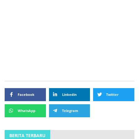
Facebook
Linkedin
Twitter
WhatsApp
Telegram
BERITA TERBARU