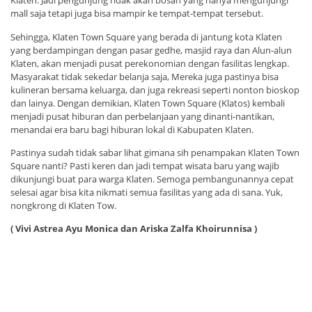
Klaten. Jadi pengunjung ridak akan bosan yang hanya mengunjungi
mall saja tetapi juga bisa mampir ke tempat-tempat tersebut.
Sehingga, Klaten Town Square yang berada di jantung kota Klaten
yang berdampingan dengan pasar gedhe, masjid raya dan Alun-alun
Klaten, akan menjadi pusat perekonomian dengan fasilitas lengkap.
Masyarakat tidak sekedar belanja saja, Mereka juga pastinya bisa
kulineran bersama keluarga, dan juga rekreasi seperti nonton bioskop
dan lainya. Dengan demikian, Klaten Town Square (Klatos) kembali
menjadi pusat hiburan dan perbelanjaan yang dinanti-nantikan,
menandai era baru bagi hiburan lokal di Kabupaten Klaten.
Pastinya sudah tidak sabar lihat gimana sih penampakan Klaten Town
Square nanti? Pasti keren dan jadi tempat wisata baru yang wajib
dikunjungi buat para warga Klaten. Semoga pembangunannya cepat
selesai agar bisa kita nikmati semua fasilitas yang ada di sana. Yuk,
nongkrong di Klaten Tow.
( Vivi Astrea Ayu Monica dan Ariska Zalfa Khoirunnisa )