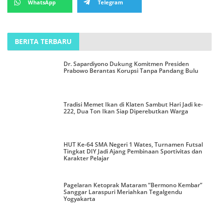
WhatsApp
Telegram
BERITA TERBARU
Dr. Sapardiyono Dukung Komitmen Presiden
Prabowo Berantas Korupsi Tanpa Pandang Bulu
Tradisi Memet Ikan di Klaten Sambut Hari Jadi ke-
222, Dua Ton Ikan Siap Diperebutkan Warga
HUT Ke-64 SMA Negeri 1 Wates, Turnamen Futsal
Tingkat DIY Jadi Ajang Pembinaan Sportivitas dan
Karakter Pelajar
Pagelaran Ketoprak Mataram “Bermono Kembar”
Sanggar Laraspuri Meriahkan Tegalgendu
Yogyakarta