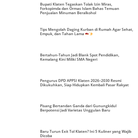
Bupati Klaten Tegaskan Tolak Izin Miras,
Forkopimda dan Ormas Islam Bahas Temuan
Penjualan Minuman Beralkohol
Tips Mengolah Daging Kurban di Rumah Agar Sehat,
Empuk, dan Tahan Lama
Bertahun-Tahun Jadi Blank Spot Pendidikan,
Kemalang Kini Miliki SMA Negeri
Pengurus DPD APPSI Klaten 2026–2030 Resmi
Dikukuhkan, Siap Hidupkan Kembali Pasar Rakyat
Pisang Bertandan Ganda dari Gunungkidul
Berpotensi Jadi Varietas Unggulan Baru
Baru Turun Exit Tol Klaten? Ini 5 Kuliner yang Wajib
Dicoba