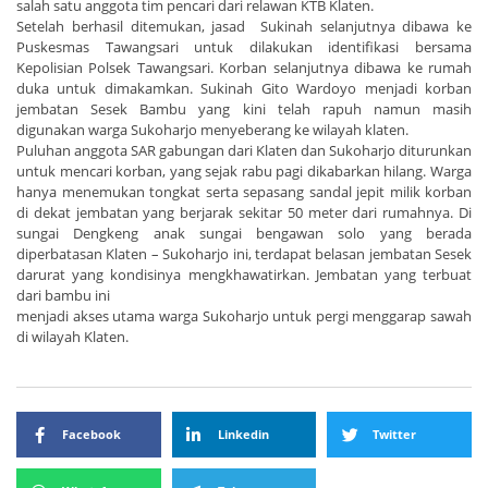
salah satu anggota tim pencari dari relawan KTB Klaten.
Setelah berhasil ditemukan, jasad Sukinah selanjutnya dibawa ke
Puskesmas Tawangsari untuk dilakukan identifikasi bersama
Kepolisian Polsek Tawangsari. Korban selanjutnya dibawa ke rumah
duka untuk dimakamkan. Sukinah Gito Wardoyo menjadi korban
jembatan Sesek Bambu yang kini telah rapuh namun masih
digunakan warga Sukoharjo menyeberang ke wilayah klaten.
Puluhan anggota SAR gabungan dari Klaten dan Sukoharjo diturunkan
untuk mencari korban, yang sejak rabu pagi dikabarkan hilang. Warga
hanya menemukan tongkat serta sepasang sandal jepit milik korban
di dekat jembatan yang berjarak sekitar 50 meter dari rumahnya. Di
sungai Dengkeng anak sungai bengawan solo yang berada
diperbatasan Klaten – Sukoharjo ini, terdapat belasan jembatan Sesek
darurat yang kondisinya mengkhawatirkan. Jembatan yang terbuat
dari bambu ini
menjadi akses utama warga Sukoharjo untuk pergi menggarap sawah
di wilayah Klaten.
Facebook
Linkedin
Twitter