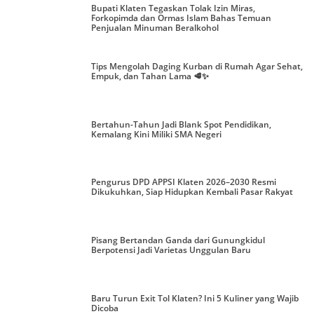
Bupati Klaten Tegaskan Tolak Izin Miras,
Forkopimda dan Ormas Islam Bahas Temuan
Penjualan Minuman Beralkohol
Tips Mengolah Daging Kurban di Rumah Agar Sehat,
Empuk, dan Tahan Lama 🥩✨
Bertahun-Tahun Jadi Blank Spot Pendidikan,
Kemalang Kini Miliki SMA Negeri
Pengurus DPD APPSI Klaten 2026–2030 Resmi
Dikukuhkan, Siap Hidupkan Kembali Pasar Rakyat
Pisang Bertandan Ganda dari Gunungkidul
Berpotensi Jadi Varietas Unggulan Baru
Baru Turun Exit Tol Klaten? Ini 5 Kuliner yang Wajib
Dicoba