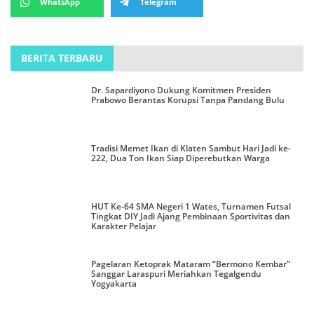
WhatsApp
Telegram
BERITA TERBARU
Dr. Sapardiyono Dukung Komitmen Presiden
Prabowo Berantas Korupsi Tanpa Pandang Bulu
Tradisi Memet Ikan di Klaten Sambut Hari Jadi ke-
222, Dua Ton Ikan Siap Diperebutkan Warga
HUT Ke-64 SMA Negeri 1 Wates, Turnamen Futsal
Tingkat DIY Jadi Ajang Pembinaan Sportivitas dan
Karakter Pelajar
Pagelaran Ketoprak Mataram “Bermono Kembar”
Sanggar Laraspuri Meriahkan Tegalgendu
Yogyakarta