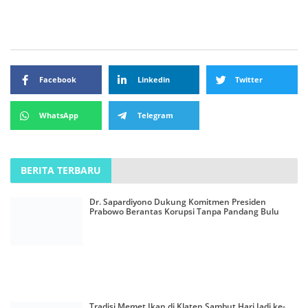
Facebook
Linkedin
Twitter
WhatsApp
Telegram
BERITA TERBARU
Dr. Sapardiyono Dukung Komitmen Presiden
Prabowo Berantas Korupsi Tanpa Pandang Bulu
Tradisi Memet Ikan di Klaten Sambut Hari Jadi ke-