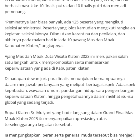
berhasil masuk ke 10 finalis putra dan 10 finalis putri dan menjadi
pemenang.
“Peminatnya luar biasa banyak, ada 125 peserta yang mengikuti
seleksi administrasi. Peserta yang lolos kemudian mengikuti rangkaian
kegiatan seleksi lainnya. Dilanjutkan karantina dan penilaian, dan
akhirnya pada malam hari ini ada 10 pasang Mas dan Mbak
Kabupaten Klaten,” ungkapnya.
Ajang Mas dan Mbak Duta Wisata Klaten 2023 ini merupakan salah
satu langkah untuk mempromosikan serta memasarkan
kepariwisataan yang ada di Kabupaten Klaten.
Di hadapan dewan juri, para finalis menunjukan kemampuannya
dalam menjawab pertanyaan yang meliputi berbagai aspek. Ada aspek
kepribadian, wawasan umum, pandangan hidup, cara pengembangan
kepariwisataan Klaten, hingga pengetahuannya dalam melihat isu-isu
global yang sedang terjadi.
Bupati Klaten Sri Mulyani yang hadir langsung dalam Grand Final Mas
Mbak Klaten 2023 itu menyampaikan apresiasinya atas
terselenggaranya kegiatan tersebut.
Ia mengungkapkan, peran serta generasi muda tersebut bisa menjadi