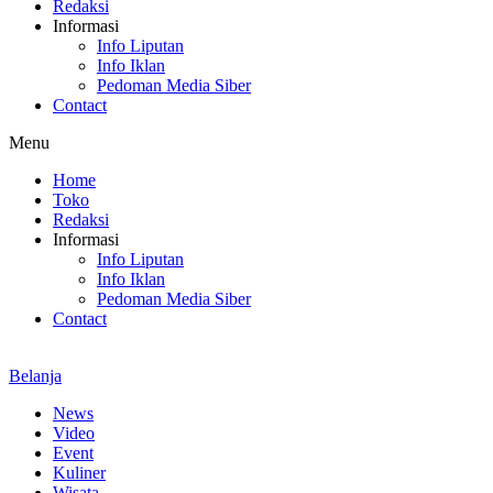
Redaksi
Informasi
Info Liputan
Info Iklan
Pedoman Media Siber
Contact
Menu
Home
Toko
Redaksi
Informasi
Info Liputan
Info Iklan
Pedoman Media Siber
Contact
Belanja
News
Video
Event
Kuliner
Wisata