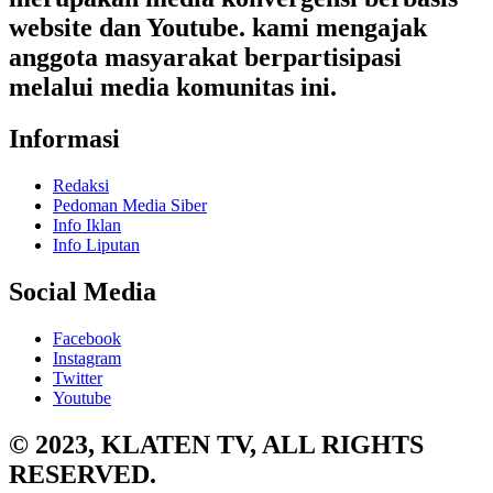
website dan Youtube. kami mengajak
anggota masyarakat berpartisipasi
melalui media komunitas ini.
Informasi
Redaksi
Pedoman Media Siber
Info Iklan
Info Liputan
Social Media
Facebook
Instagram
Twitter
Youtube
© 2023, KLATEN TV, ALL RIGHTS
RESERVED.