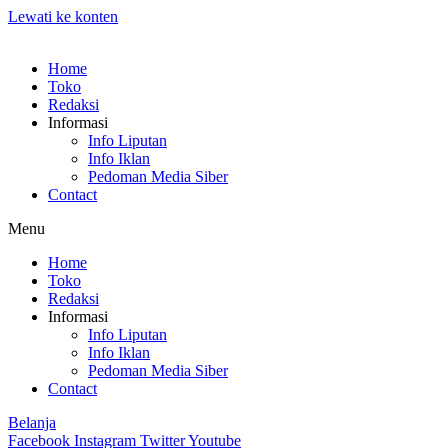
Lewati ke konten
Home
Toko
Redaksi
Informasi
Info Liputan
Info Iklan
Pedoman Media Siber
Contact
Menu
Home
Toko
Redaksi
Informasi
Info Liputan
Info Iklan
Pedoman Media Siber
Contact
Belanja
Facebook
Instagram
Twitter
Youtube