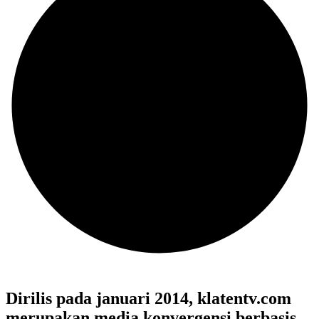
Dirilis pada januari 2014, klatentv.com
merupakan media konvergensi berbasis