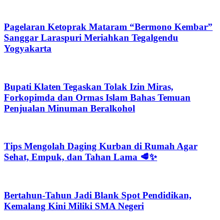
Pagelaran Ketoprak Mataram “Bermono Kembar”
Sanggar Laraspuri Meriahkan Tegalgendu
Yogyakarta
Bupati Klaten Tegaskan Tolak Izin Miras,
Forkopimda dan Ormas Islam Bahas Temuan
Penjualan Minuman Beralkohol
Tips Mengolah Daging Kurban di Rumah Agar
Sehat, Empuk, dan Tahan Lama 🥩✨
Bertahun-Tahun Jadi Blank Spot Pendidikan,
Kemalang Kini Miliki SMA Negeri