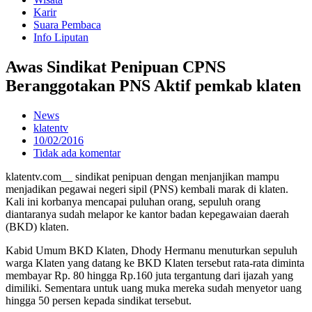
Karir
Suara Pembaca
Info Liputan
Awas Sindikat Penipuan CPNS
Beranggotakan PNS Aktif pemkab klaten
News
klatentv
10/02/2016
Tidak ada komentar
klatentv.com__ sindikat penipuan dengan menjanjikan mampu
menjadikan pegawai negeri sipil (PNS) kembali marak di klaten.
Kali ini korbanya mencapai puluhan orang, sepuluh orang
diantaranya sudah melapor ke kantor badan kepegawaian daerah
(BKD) klaten.
Kabid Umum BKD Klaten, Dhody Hermanu menuturkan sepuluh
warga Klaten yang datang ke BKD Klaten tersebut rata-rata diminta
membayar Rp. 80 hingga Rp.160 juta tergantung dari ijazah yang
dimiliki. Sementara untuk uang muka mereka sudah menyetor uang
hingga 50 persen kepada sindikat tersebut.