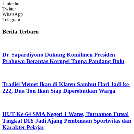
Linkedin
Twitter
WhatsApp
Telegram
Berita Terbaru
Dr. Sapardiyono Dukung Komitmen Presiden
Prabowo Berantas Korupsi Tanpa Pandang Bulu
Tradisi Memet Ikan di Klaten Sambut Hari Jadi ke-
222, Dua Ton Ikan Siap Diperebutkan Warga
HUT Ke-64 SMA Negeri 1 Wates, Turnamen Futsal
Tingkat DIY Jadi Ajang Pembinaan Sportivitas dan
Karakter Pelajar