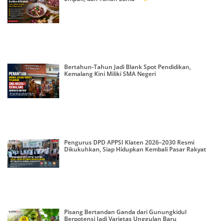
Bertahun-Tahun Jadi Blank Spot Pendidikan,
Kemalang Kini Miliki SMA Negeri
Pengurus DPD APPSI Klaten 2026–2030 Resmi
Dikukuhkan, Siap Hidupkan Kembali Pasar Rakyat
Pisang Bertandan Ganda dari Gunungkidul
Berpotensi Jadi Varietas Unggulan Baru