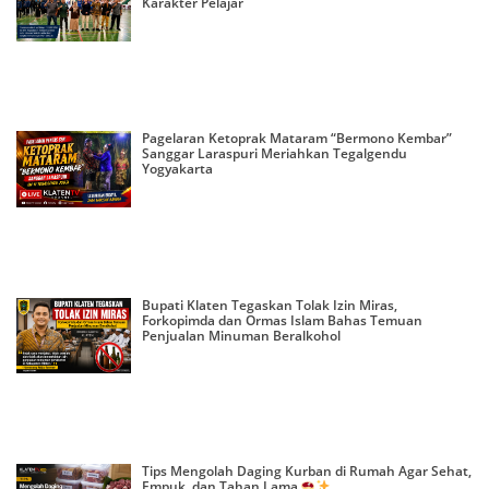
Karakter Pelajar
Pagelaran Ketoprak Mataram “Bermono Kembar”
Sanggar Laraspuri Meriahkan Tegalgendu
Yogyakarta
Bupati Klaten Tegaskan Tolak Izin Miras,
Forkopimda dan Ormas Islam Bahas Temuan
Penjualan Minuman Beralkohol
Tips Mengolah Daging Kurban di Rumah Agar Sehat,
Empuk, dan Tahan Lama