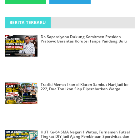
BERITA TERBARU
Dr. Sapardiyono Dukung Komitmen Presiden
Prabowo Berantas Korupsi Tanpa Pandang Bulu
Tradisi Memet Ikan di Klaten Sambut Hari Jadi ke-
222, Dua Ton Ikan Siap Diperebutkan Warga
HUT Ke-64 SMA Negeri 1 Wates, Turnamen Futsal
Tingkat DIY Jadi Ajang Pembinaan Sportivitas dan