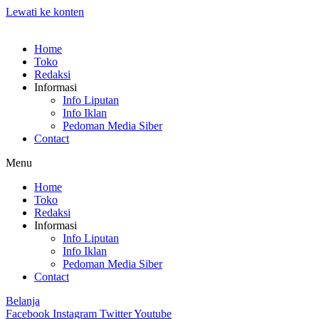
Lewati ke konten
Home
Toko
Redaksi
Informasi
Info Liputan
Info Iklan
Pedoman Media Siber
Contact
Menu
Home
Toko
Redaksi
Informasi
Info Liputan
Info Iklan
Pedoman Media Siber
Contact
Belanja
Facebook
Instagram
Twitter
Youtube