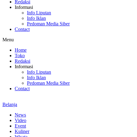
Redaksi
Informasi
Info Liputan
Info Iklan
Pedoman Media Siber
Contact
Menu
Home
Toko
Redaksi
Informasi
Info Liputan
Info Iklan
Pedoman Media Siber
Contact
Belanja
News
Video
Event
Kuliner
Wisata