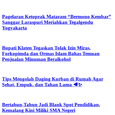
Pagelaran Ketoprak Mataram “Bermono Kembar”
Sanggar Laraspuri Meriahkan Tegalgendu
Yogyakarta
Bupati Klaten Tegaskan Tolak Izin Miras,
Forkopimda dan Ormas Islam Bahas Temuan
Penjualan Minuman Beralkohol
Tips Mengolah Daging Kurban di Rumah Agar
Sehat, Empuk, dan Tahan Lama 🥩✨
Bertahun-Tahun Jadi Blank Spot Pendidikan,
Kemalang Kini Miliki SMA Negeri