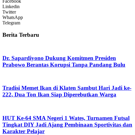
Facebook
Linkedin
Twitter
WhatsApp
Telegram
Berita Terbaru
Dr. Sapardiyono Dukung Komitmen Presiden
Prabowo Berantas Korupsi Tanpa Pandang Bulu
Tradisi Memet Ikan di Klaten Sambut Hari Jadi ke-
222, Dua Ton Ikan Siap Diperebutkan Warga
HUT Ke-64 SMA Negeri 1 Wates, Turnamen Futsal
Tingkat DIY Jadi Ajang Pembinaan Sportivitas dan
Karakter Pelajar