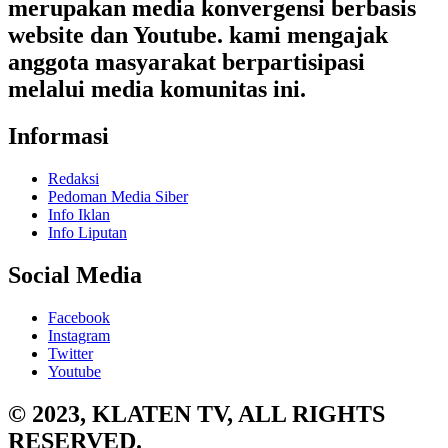
merupakan media konvergensi berbasis
website dan Youtube. kami mengajak
anggota masyarakat berpartisipasi
melalui media komunitas ini.
Informasi
Redaksi
Pedoman Media Siber
Info Iklan
Info Liputan
Social Media
Facebook
Instagram
Twitter
Youtube
© 2023, KLATEN TV, ALL RIGHTS
RESERVED.