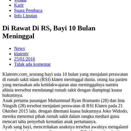
Karir
Suara Pembaca
Info Liputan
Di Rawat Di RS, Bayi 10 Bulan
Meninggal
News
klatentv
25/01/2016
Tidak ada komentar
Klatentv.com_seorang bayi usia 10 bulan yang menjalani perawatan
di rumah sakit islam (RSI) klaten meninggal dunia. orang tua pasien
yang merasakan ada ketidakwajaran atas meninggalnya namira
altinia teersebut mendatangi rumah sakit dengan diampingi kuasa
hukumnya.
Anak pertama pasangan Muhammad Ryan Bramasto (28) dan Ima
Ningsih (28) tersebut menjalani perawatan di RSI Klaten pada 21
Oktober 2015 lalu. dengan ditemani kuasa hukumnya Joko Widodo,
mereka menemui pihak rumah sakit dalam rangka mediasi guna
mencari tahu penyebab kematian anak pertamanya.
Ayah sang bayi, menceritakan anaknya tersebut awalnya mengalami