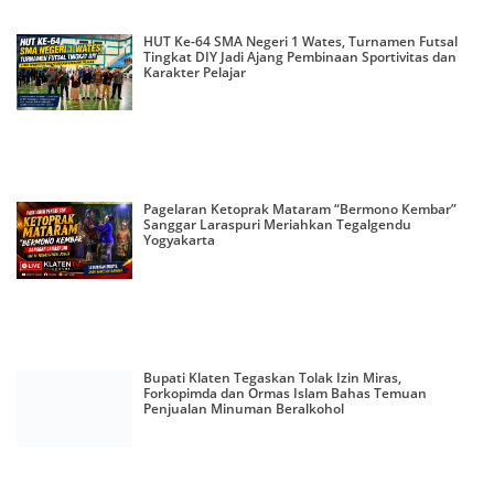
HUT Ke-64 SMA Negeri 1 Wates, Turnamen Futsal
Tingkat DIY Jadi Ajang Pembinaan Sportivitas dan
Karakter Pelajar
Pagelaran Ketoprak Mataram “Bermono Kembar”
Sanggar Laraspuri Meriahkan Tegalgendu
Yogyakarta
Bupati Klaten Tegaskan Tolak Izin Miras,
Forkopimda dan Ormas Islam Bahas Temuan
Penjualan Minuman Beralkohol