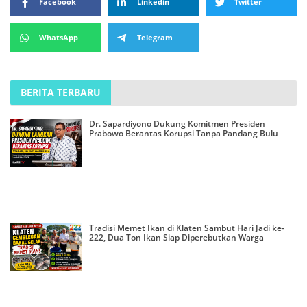
Facebook
Linkedin
Twitter
WhatsApp
Telegram
BERITA TERBARU
Dr. Sapardiyono Dukung Komitmen Presiden
Prabowo Berantas Korupsi Tanpa Pandang Bulu
Tradisi Memet Ikan di Klaten Sambut Hari Jadi ke-
222, Dua Ton Ikan Siap Diperebutkan Warga