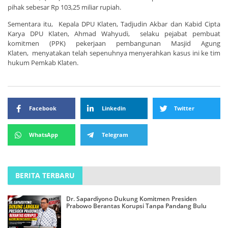
pihak sebesar Rp 103,25 miliar rupiah.
Sementara itu, Kepala DPU Klaten, Tadjudin Akbar dan Kabid Cipta
Karya DPU Klaten, Ahmad Wahyudi, selaku pejabat pembuat
komitmen (PPK) pekerjaan pembangunan Masjid Agung
Klaten, menyatakan telah sepenuhnya menyerahkan kasus ini ke tim
hukum Pemkab Klaten.
Facebook
Linkedin
Twitter
WhatsApp
Telegram
BERITA TERBARU
Dr. Sapardiyono Dukung Komitmen Presiden
Prabowo Berantas Korupsi Tanpa Pandang Bulu