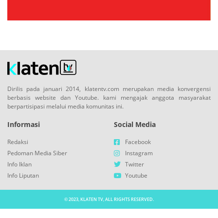
Dirilis pada januari 2014, klatentv.com merupakan media konvergensi
berbasis website dan Youtube. kami mengajak anggota masyarakat
berpartisipasi melalui media komunitas ini.
Informasi
Social Media
Redaksi
Facebook
Pedoman Media Siber
Instagram
Info Iklan
Twitter
Info Liputan
Youtube
© 2023, KLATEN TV, ALL RIGHTS RESERVED.