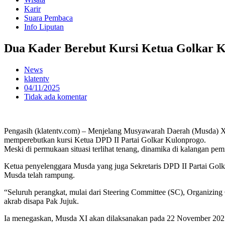
Karir
Suara Pembaca
Info Liputan
Dua Kader Berebut Kursi Ketua Golkar K
News
klatentv
04/11/2025
Tidak ada komentar
Pengasih (klatentv.com) – Menjelang Musyawarah Daerah (Musda) X
memperebutkan kursi Ketua DPD II Partai Golkar Kulonprogo.
Meski di permukaan situasi terlihat tenang, dinamika di kalangan pemil
Ketua penyelenggara Musda yang juga Sekretaris DPD II Partai Golk
Musda telah rampung.
“Seluruh perangkat, mulai dari Steering Committee (SC), Organizing 
akrab disapa Pak Jujuk.
Ia menegaskan, Musda XI akan dilaksanakan pada 22 November 2025, da