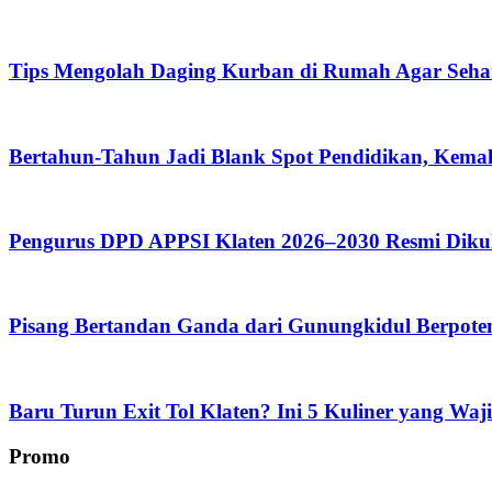
Tips Mengolah Daging Kurban di Rumah Agar Seh
Bertahun-Tahun Jadi Blank Spot Pendidikan, Kemal
Pengurus DPD APPSI Klaten 2026–2030 Resmi Diku
Pisang Bertandan Ganda dari Gunungkidul Berpoten
Baru Turun Exit Tol Klaten? Ini 5 Kuliner yang Waj
Promo