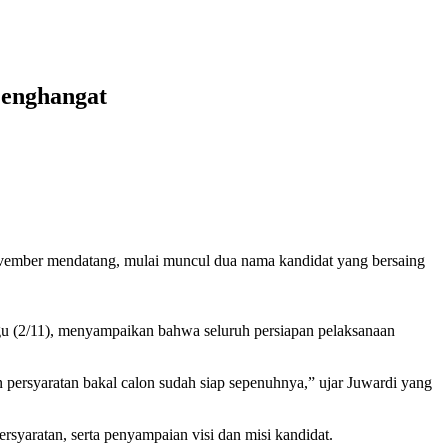
Menghangat
vember mendatang, mulai muncul dua nama kandidat yang bersaing
gu (2/11), menyampaikan bahwa seluruh persiapan pelaksanaan
n persyaratan bakal calon sudah siap sepenuhnya,” ujar Juwardi yang
rsyaratan, serta penyampaian visi dan misi kandidat.