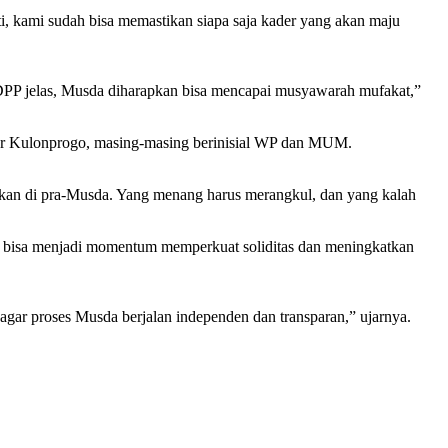
ti, kami sudah bisa memastikan siapa saja kader yang akan maju
i DPP jelas, Musda diharapkan bisa mencapai musyawarah mufakat,”
lkar Kulonprogo, masing-masing berinisial WP dan MUM.
akan di pra-Musda. Yang menang harus merangkul, dan yang kalah
ni bisa menjadi momentum memperkuat soliditas dan meningkatkan
 agar proses Musda berjalan independen dan transparan,” ujarnya.