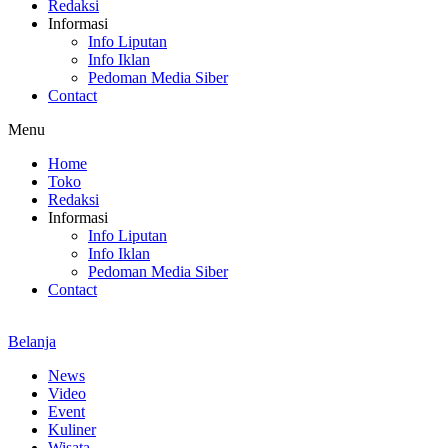
Redaksi
Informasi
Info Liputan
Info Iklan
Pedoman Media Siber
Contact
Menu
Home
Toko
Redaksi
Informasi
Info Liputan
Info Iklan
Pedoman Media Siber
Contact
Belanja
News
Video
Event
Kuliner
Wisata