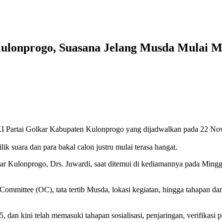
ulonprogo, Suasana Jelang Musda Mulai 
I Partai Golkar Kabupaten Kulonprogo yang dijadwalkan pada 22 No
ik suara dan para bakal calon justru mulai terasa hangat.
ar Kulonprogo, Drs. Juwardi, saat ditemui di kediamannya pada Ming
Committee (OC), tata tertib Musda, lokasi kegiatan, hingga tahapan da
n kini telah memasuki tahapan sosialisasi, penjaringan, verifikasi pe