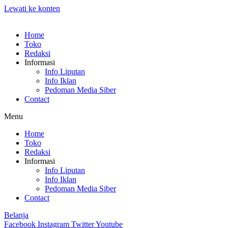
Lewati ke konten
Home
Toko
Redaksi
Informasi
Info Liputan
Info Iklan
Pedoman Media Siber
Contact
Menu
Home
Toko
Redaksi
Informasi
Info Liputan
Info Iklan
Pedoman Media Siber
Contact
Belanja
Facebook
Instagram
Twitter
Youtube