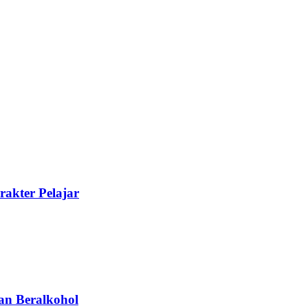
akter Pelajar
an Beralkohol