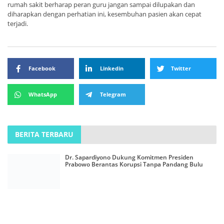
rumah sakit berharap peran guru jangan sampai dilupakan dan
diharapkan dengan perhatian ini, kesembuhan pasien akan cepat
terjadi.
Facebook
Linkedin
Twitter
WhatsApp
Telegram
BERITA TERBARU
Dr. Sapardiyono Dukung Komitmen Presiden
Prabowo Berantas Korupsi Tanpa Pandang Bulu