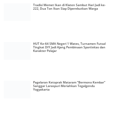
Tradisi Memet Ikan di Klaten Sambut Hari Jadi ke-
222, Dua Ton Ikan Siap Diperebutkan Warga
HUT Ke-64 SMA Negeri 1 Wates, Turnamen Futsal
Tingkat DIY Jadi Ajang Pembinaan Sportivitas dan
Karakter Pelajar
Pagelaran Ketoprak Mataram “Bermono Kembar”
Sanggar Laraspuri Meriahkan Tegalgendu
Yogyakarta