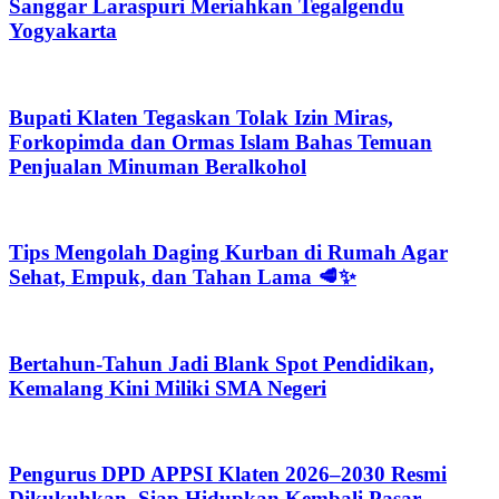
Sanggar Laraspuri Meriahkan Tegalgendu
Yogyakarta
Bupati Klaten Tegaskan Tolak Izin Miras,
Forkopimda dan Ormas Islam Bahas Temuan
Penjualan Minuman Beralkohol
Tips Mengolah Daging Kurban di Rumah Agar
Sehat, Empuk, dan Tahan Lama 🥩✨
Bertahun-Tahun Jadi Blank Spot Pendidikan,
Kemalang Kini Miliki SMA Negeri
Pengurus DPD APPSI Klaten 2026–2030 Resmi
Dikukuhkan, Siap Hidupkan Kembali Pasar