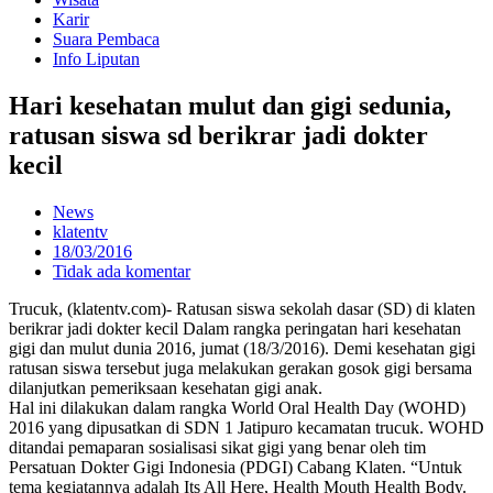
Karir
Suara Pembaca
Info Liputan
Hari kesehatan mulut dan gigi sedunia,
ratusan siswa sd berikrar jadi dokter
kecil
News
klatentv
18/03/2016
Tidak ada komentar
Trucuk, (klatentv.com)- Ratusan siswa sekolah dasar (SD) di klaten
berikrar jadi dokter kecil Dalam rangka peringatan hari kesehatan
gigi dan mulut dunia 2016, jumat (18/3/2016). Demi kesehatan gigi
ratusan siswa tersebut juga melakukan gerakan gosok gigi bersama
dilanjutkan pemeriksaan kesehatan gigi anak.
Hal ini dilakukan dalam rangka World Oral Health Day (WOHD)
2016 yang dipusatkan di SDN 1 Jatipuro kecamatan trucuk. WOHD
ditandai pemaparan sosialisasi sikat gigi yang benar oleh tim
Persatuan Dokter Gigi Indonesia (PDGI) Cabang Klaten. “Untuk
tema kegiatannya adalah Its All Here, Health Mouth Health Body.