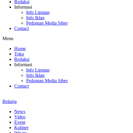
Redaksi
Informasi
Info Liputan
Info Iklan
Pedoman Media Siber
Contact
Menu
Home
Toko
Redaksi
Informasi
Info Liputan
Info Iklan
Pedoman Media Siber
Contact
Belanja
News
Video
Event
Kuliner
Wisata