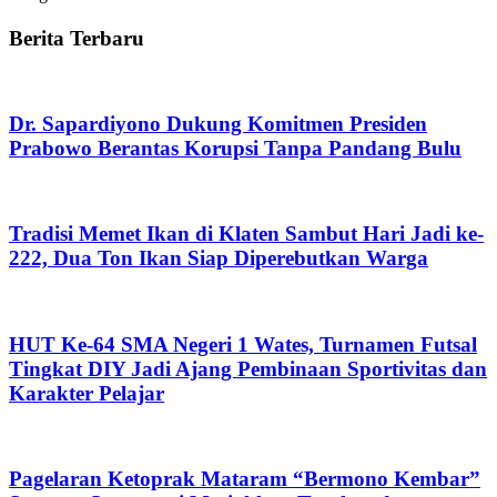
Berita Terbaru
Dr. Sapardiyono Dukung Komitmen Presiden
Prabowo Berantas Korupsi Tanpa Pandang Bulu
Tradisi Memet Ikan di Klaten Sambut Hari Jadi ke-
222, Dua Ton Ikan Siap Diperebutkan Warga
HUT Ke-64 SMA Negeri 1 Wates, Turnamen Futsal
Tingkat DIY Jadi Ajang Pembinaan Sportivitas dan
Karakter Pelajar
Pagelaran Ketoprak Mataram “Bermono Kembar”