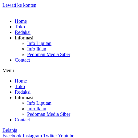
Lewati ke konten
Home
Toko
Redaksi
Informasi
Info Liputan
Info Iklan
Pedoman Media Siber
Contact
Menu
Home
Toko
Redaksi
Informasi
Info Liputan
Info Iklan
Pedoman Media Siber
Contact
Belanja
Facebook
Instagram
Twitter
Youtube