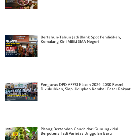
Bertahun-Tahun Jadi Blank Spot Pendidikan,
Kemalang Kini Miliki SMA Negeri
Pengurus DPD APPSI Klaten 2026–2030 Resmi
Dikukuhkan, Siap Hidupkan Kembali Pasar Rakyat
Pisang Bertandan Ganda dari Gunungkidul
Berpotensi Jadi Varietas Unggulan Baru