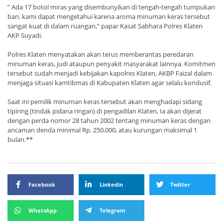
” Ada 17 botol miras yang disembunyikan di tengah-tengah tumpukan
ban, kami dapat mengetahui karena aroma minuman keras tersebut
sangat kuat di dalam ruangan,” papar Kasat Sabhara Polres Klaten
AKP Suyadi.
Polres Klaten menyatakan akan terus memberantas peredaran
minuman keras, judi ataupun penyakit masyarakat lainnya. Komitmen
tersebut sudah menjadi kebijakan kapolres Klaten, AKBP Faizal dalam
menjaga situasi kamtibmas di Kabupaten Klaten agar selalu kondusif.
Saat ini pemilik minuman keras tersebut akan menghadapi sidang
tipiring (tindak pidana ringan) di pengadilan Klaten, Ia akan dijerat
dengan perda nomor 28 tahun 2002 tentang minuman keras dengan
ancaman denda minimal Rp. 250.000, atau kurungan maksimal 1
bulan.**
Facebook
Linkedin
Twitter
WhatsApp
Telegram