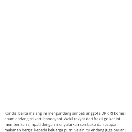
Kondisi balita malang ini mengundang simpati anggota DPR RI komisi
enam endang sri karti handayani. Wakil rakyat dari fraksi golkar ini
memberikan simpati dengan menyalurkan sembako dan asupan
makanan bergizi kepada keluarga putri. Selain itu endang juga berjanji