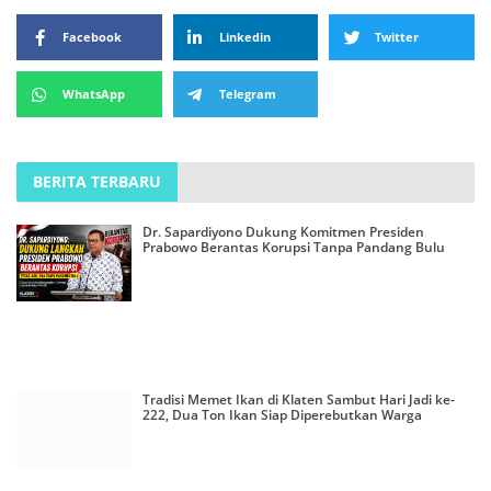
Facebook
Linkedin
Twitter
WhatsApp
Telegram
BERITA TERBARU
Dr. Sapardiyono Dukung Komitmen Presiden
Prabowo Berantas Korupsi Tanpa Pandang Bulu
Tradisi Memet Ikan di Klaten Sambut Hari Jadi ke-
222, Dua Ton Ikan Siap Diperebutkan Warga