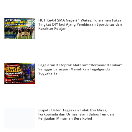
HUT Ke-64 SMA Negeri 1 Wates, Turnamen Futsal
Tingkat DIY Jadi Ajang Pembinaan Sportivitas dan
Karakter Pelajar
Pagelaran Ketoprak Mataram “Bermono Kembar”
Sanggar Laraspuri Meriahkan Tegalgendu
Yogyakarta
Bupati Klaten Tegaskan Tolak Izin Miras,
Forkopimda dan Ormas Islam Bahas Temuan
Penjualan Minuman Beralkohol