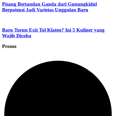
Pisang Bertandan Ganda dari Gunungkidul
Berpotensi Jadi Varietas Unggulan Baru
Baru Turun Exit Tol Klaten? Ini 5 Kuliner yang
Wajib Dicoba
Promo