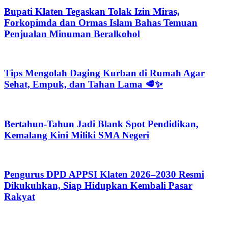
Bupati Klaten Tegaskan Tolak Izin Miras,
Forkopimda dan Ormas Islam Bahas Temuan
Penjualan Minuman Beralkohol
Tips Mengolah Daging Kurban di Rumah Agar
Sehat, Empuk, dan Tahan Lama 🥩✨
Bertahun-Tahun Jadi Blank Spot Pendidikan,
Kemalang Kini Miliki SMA Negeri
Pengurus DPD APPSI Klaten 2026–2030 Resmi
Dikukuhkan, Siap Hidupkan Kembali Pasar
Rakyat