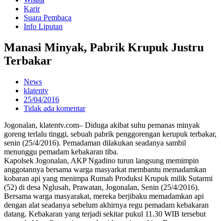
Karir
Suara Pembaca
Info Liputan
Manasi Minyak, Pabrik Krupuk Justru
Terbakar
News
klatentv
25/04/2016
Tidak ada komentar
Jogonalan, klatentv.com– Diduga akibat suhu pemanas minyak
goreng terlalu tinggi, sebuah pabrik penggorengan kerupuk terbakar,
senin (25/4/2016). Pemadaman dilakukan seadanya sambil
menunggu pemadam kebakaran tiba.
Kapolsek Jogonalan, AKP Ngadino turun langsung memimpin
anggotannya bersama warga masyarkat membantu memadamkan
kobaran api yang menimpa Rumah Produksi Krupuk milik Sutarmi
(52) di desa Nglusah, Prawatan, Jogonalan, Senin (25/4/2016).
Bersama warga masyarakat, mereka berjibaku memadamkan api
dengan alat seadanya sebelum akhirnya regu pemadam kebakaran
datang. Kebakaran yang terjadi sekitar pukul 11.30 WIB tersebut