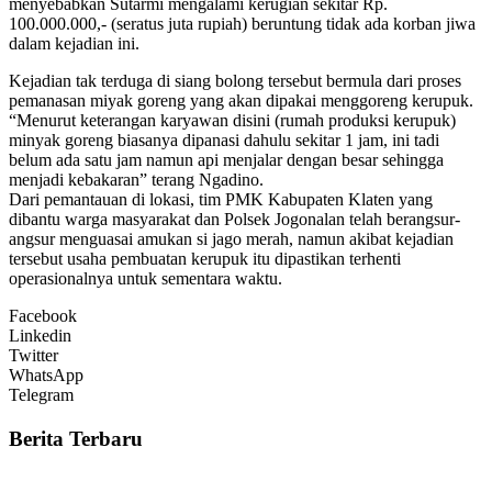
menyebabkan Sutarmi mengalami kerugian sekitar Rp.
100.000.000,- (seratus juta rupiah) beruntung tidak ada korban jiwa
dalam kejadian ini.
Kejadian tak terduga di siang bolong tersebut bermula dari proses
pemanasan miyak goreng yang akan dipakai menggoreng kerupuk.
“Menurut keterangan karyawan disini (rumah produksi kerupuk)
minyak goreng biasanya dipanasi dahulu sekitar 1 jam, ini tadi
belum ada satu jam namun api menjalar dengan besar sehingga
menjadi kebakaran” terang Ngadino.
Dari pemantauan di lokasi, tim PMK Kabupaten Klaten yang
dibantu warga masyarakat dan Polsek Jogonalan telah berangsur-
angsur menguasai amukan si jago merah, namun akibat kejadian
tersebut usaha pembuatan kerupuk itu dipastikan terhenti
operasionalnya untuk sementara waktu.
Facebook
Linkedin
Twitter
WhatsApp
Telegram
Berita Terbaru