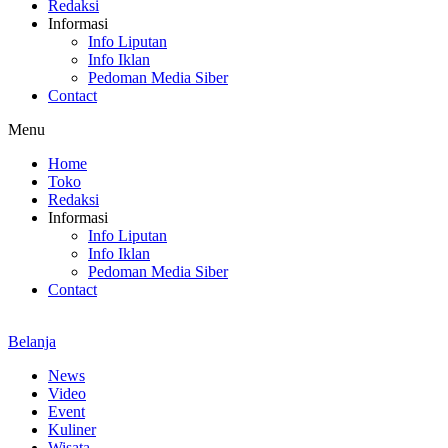
Redaksi
Informasi
Info Liputan
Info Iklan
Pedoman Media Siber
Contact
Menu
Home
Toko
Redaksi
Informasi
Info Liputan
Info Iklan
Pedoman Media Siber
Contact
Belanja
News
Video
Event
Kuliner
Wisata