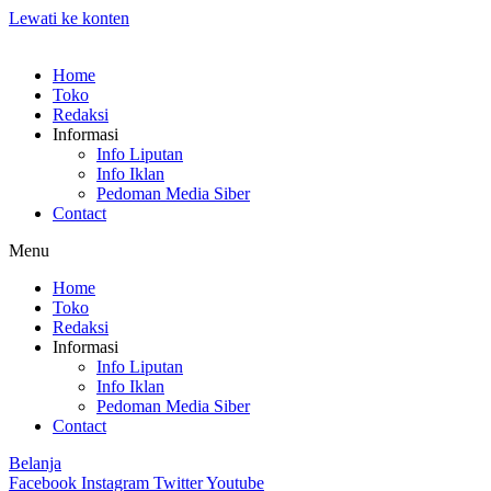
Lewati ke konten
Home
Toko
Redaksi
Informasi
Info Liputan
Info Iklan
Pedoman Media Siber
Contact
Menu
Home
Toko
Redaksi
Informasi
Info Liputan
Info Iklan
Pedoman Media Siber
Contact
Belanja
Facebook
Instagram
Twitter
Youtube