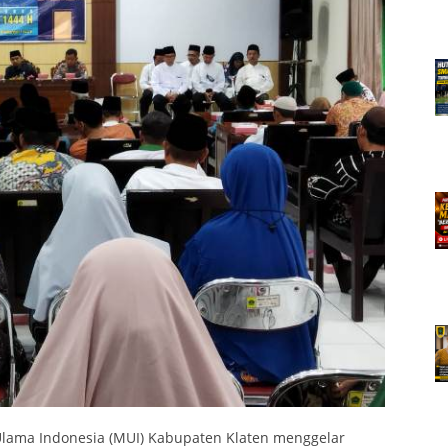
 Ulama Indonesia (MUI) Kabupaten Klaten menggelar