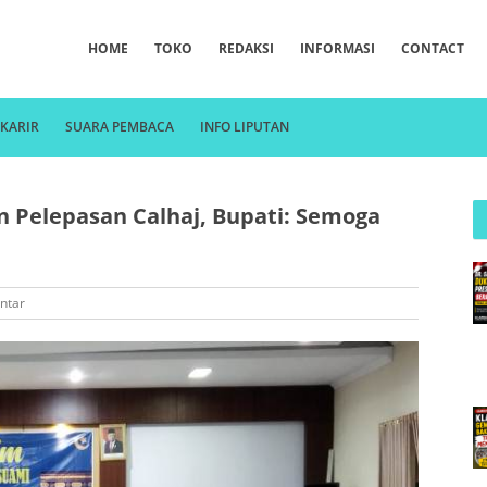
HOME
TOKO
REDAKSI
INFORMASI
CONTACT
KARIR
SUARA PEMBACA
INFO LIPUTAN
n Pelepasan Calhaj, Bupati: Semoga
ntar