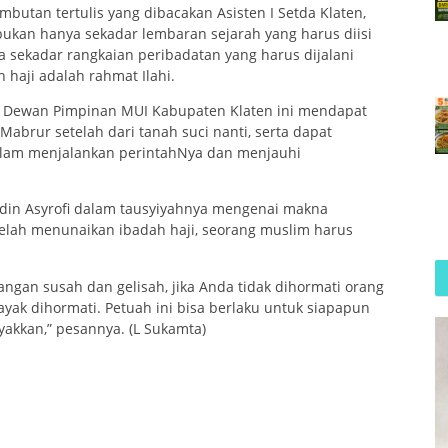
mbutan tertulis yang dibacakan Asisten I Setda Klaten,
bukan hanya sekadar lembaran sejarah yang harus diisi
 sekadar rangkaian peribadatan yang harus dijalani
 haji adalah rahmat Ilahi.
i Dewan Pimpinan MUI Kabupaten Klaten ini mendapat
Mabrur setelah dari tanah suci nanti, serta dapat
alam menjalankan perintahNya dan menjauhi
din Asyrofi dalam tausyiyahnya mengenai makna
elah menunaikan ibadah haji, seorang muslim harus
ngan susah dan gelisah, jika Anda tidak dihormati orang
 layak dihormati. Petuah ini bisa berlaku untuk siapapun
yakkan,” pesannya. (L Sukamta)